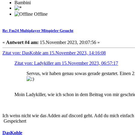
Bambini
Offline
Re: Fm24 Multiplayer Mitspieler Gesucht
«
Antwort #4 am:
15.November 2023, 20:07:56 »
Zitat von: DasKohle am 15.November 2023, 14:16:08
Zitat von: Ladykiller am 15.November 2023, 06:57:17
Servus, wir haben genau sowas gerade gestartet. Einen 2
Moin Ladykiller, wie ich schon in dem Beitrag von mir geschrie
Ich weiss nicht wie das Adden auf discord geht. Add du mich einfac
Gespeichert
DasKohle