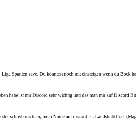
. Liga Spanien save. Du könntest noch mit einsteigen wenn du Bock ha
ben habe ist mir Discord sehr wichtig und das man mir auf Discord Bitte
h oder schreib mich an, mein Name auf discord ist: Landshut#1521 (Ma