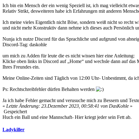
Ich bin ein Mensch der ein wenig Speziell ist, ich mag vielleicht e
Relativ Strikt, desweiteren habe ich Erfahrungen mit anderen Mensch
Ich meine vieles Eigentlich nicht Böse, sondern weiß nicht so recht 
und nicht mehr Konstruktiv dann nehme ich dieses auch Persönlich un
Nunja ich nutze Discord für das Sprachliche und aufgrund von abnei
Discord-Tag: daskohle
um mich zu Adden für leute die es nicht wissen hier eine Anleitung:
Klicke oben links in Discord auf „Home“ und wechsle dann auf das M
Ihres Freundes ein.
Meine Online-Zeiten sind Täglich von 12:00 Uhr- Unbestimmt, da ich
Ps: Rechtschreibfehler dürfen Behalten werden
Ja ich habe Fehler gemacht und verusuche mich zu Bessern und Texte
«
Letzte Änderung: 23.Dezember 2023, 00:58:41 von DasKohle
»
Gespeichert
Huch ein Ball und eine Mannschaft- Hier kriegt jeder sein Fett ab.
Ladykiller