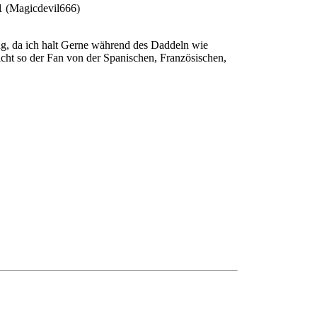
21 (Magicdevil666)
ung, da ich halt Gerne während des Daddeln wie
icht so der Fan von der Spanischen, Französischen,