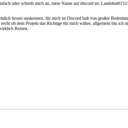
einfach oder schreib mich an, mein Name auf discord ist: Landshut#15
einlich besser auskennen, für mich ist Discord halt von großer Bedeut
echt ob dein Projekt das Richtige für mich währe, allgemein bin ich n
wirklich Reizen.