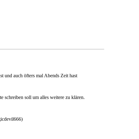
st und auch öfters mal Abends Zeit hast
 schreiben soll um alles weitere zu klären.
gicdevil666)