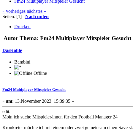
Fm24 Multiplayer Mitspieler Gesucht
« vorheriges
nächstes »
Seiten: [
1
]
Nach unten
Drucken
Autor
Thema: Fm24 Multiplayer Mitspieler Gesucht
DasKohle
Bambini
Offline
Fm24 Multiplayer Mitspieler Gesucht
«
am:
13.November 2023, 15:39:35 »
edit.
Moin ich suche Mitspieler/innen für den Football Manager 24
Kronkreter möchte ich mit einem oder zwei gemeinsam einen Save star