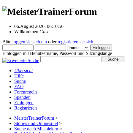
06.August 2026, 06:10:56
Willkommen
Gast
Bitte
loggen sie sich ein
oder
registrieren sie sich
.
Einloggen mit Benutzername, Passwort und Sitzungslänge
Übersicht
Hilfe
Suche
FAQ
Forenregeln
Spenden
Einloggen
Registrieren
MeisterTrainerForum
>
Stories und Onlinespiel
>
Suche nach Mitspielern
>