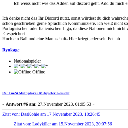
Ich weiss nicht wie das Adden auf discord geht. Add du mich 
Ich denke nicht das Ihr Discord nutzt, sonst würdest du dich wahrsch
schon geschrieben gerne Sprachlich Kommuniziere. Ich weiß nicht so r
Portogisischen oder Italienischen Liga, da diese Nationen mich nicht 
Gespeichert
Huch ein Ball und eine Mannschaft- Hier kriegt jeder sein Fett ab.
Ryukage
Nationalspieler
Offline
Re: Fm24 Multiplayer Mitspieler Gesucht
«
Antwort #6 am:
27.November 2023, 01:05:53 »
Zitat von: DasKohle am 17.November 2023, 18:26:45
Zitat von: Ladykiller am 15.November 2023, 20:07:56