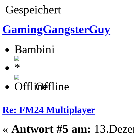
Gespeichert
GamingGangsterGuy
Bambini
Offline
Re: FM24 Multiplayer
«
Antwort #5 am:
13.Dezem