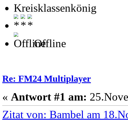
Kreisklassenkönig
Offline
Re: FM24 Multiplayer
«
Antwort #1 am:
25.Nove
Zitat von: Bambel am 18.N