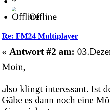
Offline
Re: FM24 Multiplayer
«
Antwort #2 am:
03.Dezem
Moin,
also klingt interessant. Ist
Gäbe es dann noch eine Mög