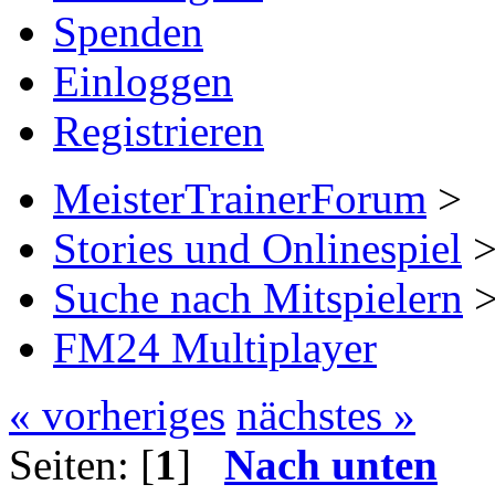
Spenden
Einloggen
Registrieren
MeisterTrainerForum
>
Stories und Onlinespiel
Suche nach Mitspielern
FM24 Multiplayer
« vorheriges
nächstes »
Seiten: [
1
]
Nach unten