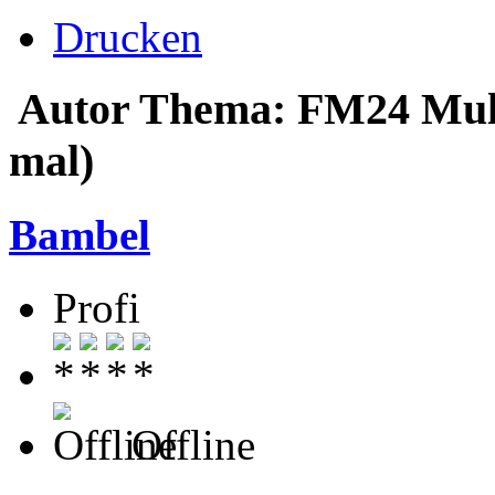
Drucken
Autor
Thema: FM24 Mult
mal)
Bambel
Profi
Offline