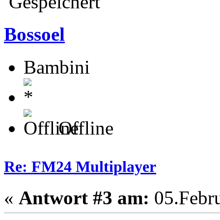
Gespeichert
Bossoel
Bambini
Offline
Re: FM24 Multiplayer
«
Antwort #3 am:
05.Febru