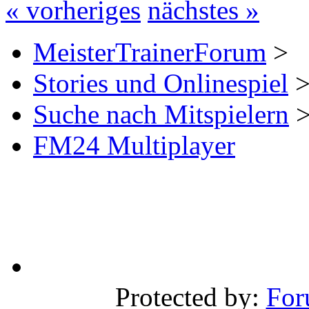
« vorheriges
nächstes »
MeisterTrainerForum
>
Stories und Onlinespiel
Suche nach Mitspielern
FM24 Multiplayer
Protected by:
For