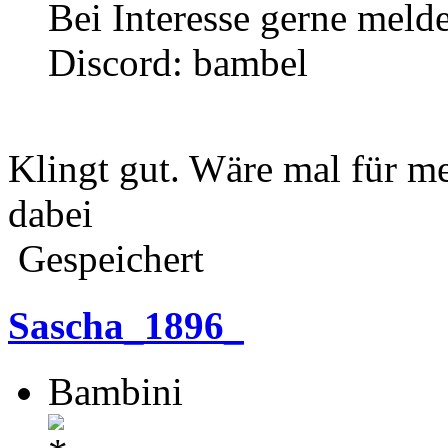
Bei Interesse gerne meld
Discord: bambel
Klingt gut. Wäre mal für m
dabei
Gespeichert
Sascha_1896_
Bambini