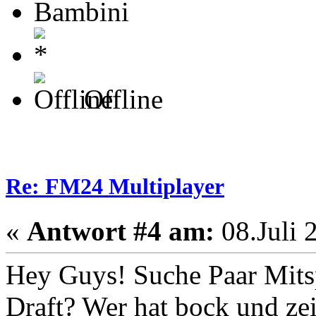
Bambini
Offline
Re: FM24 Multiplayer
«
Antwort #4 am:
08.Juli 
Hey Guys! Suche Paar Mitsp
Draft? Wer hat bock und zei