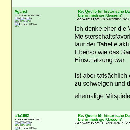
Agariel
Re: Quelle für historische D
bis in niedrige Klassen?
Kreisklassenkönig
«
Antwort #4 am:
30.November 2023, 
Offline
Ich denke eher die 
Meisterschaftsfavor
laut der Tabelle akt
Ebenso wie das Sais
Einschätzung war.
Ist aber tatsächlic
zu schwelgen und d
ehemalige Mitspieler
affe1802
Re: Quelle für historische D
bis in niedrige Klassen?
Kreisklassenkönig
«
Antwort #5 am:
11.April 2024, 21:29
Offline