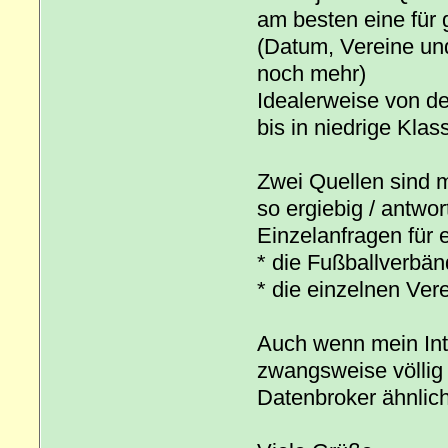
am besten eine für
(Datum, Vereine und
noch mehr)
Idealerweise von de
bis in niedrige Klas
Zwei Quellen sind m
so ergiebig / antwor
Einzelanfragen für 
* die Fußballverbän
* die einzelnen Vere
Auch wenn mein Inte
zwangsweise völlig k
Datenbroker ähnlich