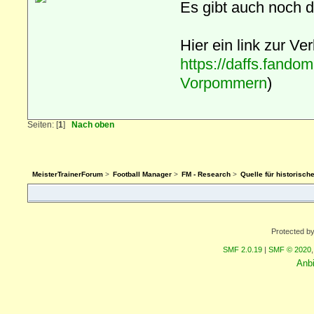
Es gibt auch noch 
Hier ein link zur 
https://daffs.fando
Vorpommern
)
Seiten: [
1
]
Nach oben
MeisterTrainerForum
>
Football Manager
>
FM - Research
>
Quelle für historisch
Protected b
SMF 2.0.19
|
SMF © 2020
Anb