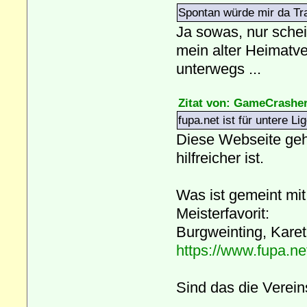
Spontan würde mir da Tra
Ja sowas, nur schei
mein alter Heimatver
unterwegs ...
Zitat von: GameCrashe
fupa.net ist für untere Li
Diese Webseite geht
hilfreicher ist.
Was ist gemeint mi
Meisterfavorit:
Burgweinting, Kare
https://www.fupa.n
Sind das die Verein