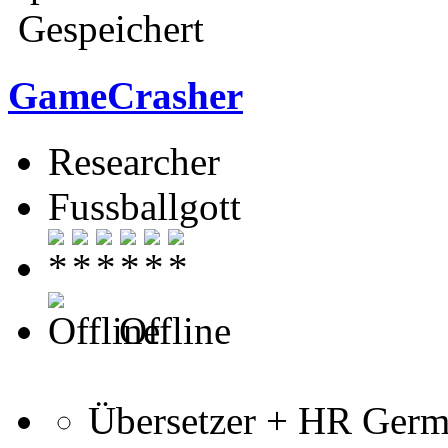
Gespeichert
GameCrasher
Researcher
Fussballgott
Offline
Übersetzer + HR Ger