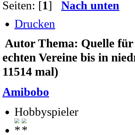
Seiten: [
1
]
Nach unten
Drucken
Autor
Thema: Quelle für 
echten Vereine bis in nie
11514 mal)
Amibobo
Hobbyspieler