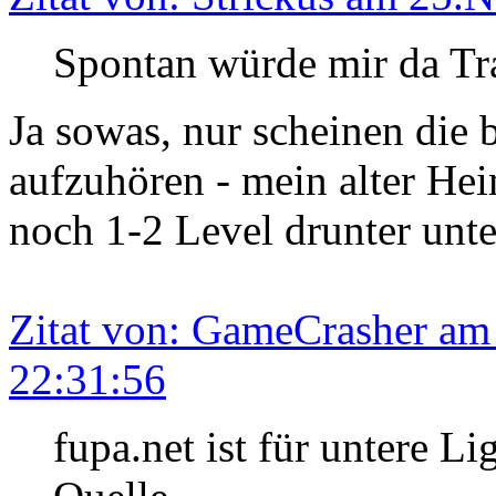
Spontan würde mir da Tra
Ja sowas, nur scheinen die 
aufzuhören - mein alter Heim
noch 1-2 Level drunter unte
Zitat von: GameCrasher a
22:31:56
fupa.net ist für untere Li