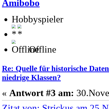
Amibobo
Hobbyspieler
Offline
Re: Quelle für historische Daten
niedrige Klassen?
«
Antwort #3 am:
30.Nove
Zitat von: Strickus am 25.