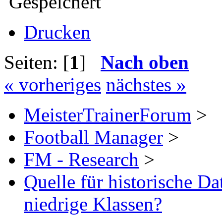
Gespeichert
Drucken
Seiten: [
1
]
Nach oben
« vorheriges
nächstes »
MeisterTrainerForum
>
Football Manager
>
FM - Research
>
Quelle für historische Da
niedrige Klassen?