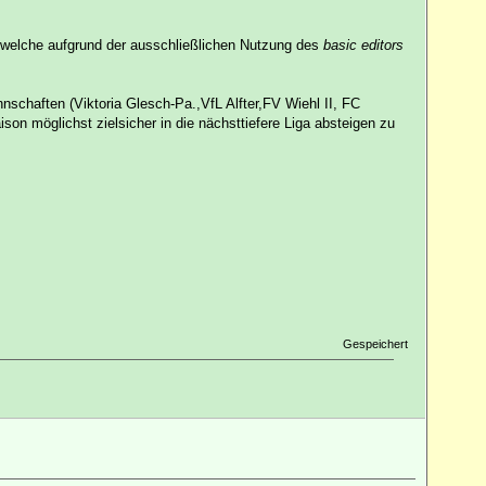
, welche aufgrund der ausschließlichen Nutzung des
basic editors
nschaften (Viktoria Glesch-Pa.,VfL Alfter,FV Wiehl II, FC
son möglichst zielsicher in die nächsttiefere Liga absteigen zu
Gespeichert