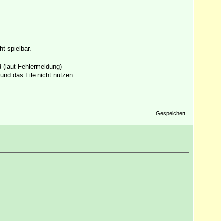
.
t spielbar.
d (laut Fehlermeldung)
und das File nicht nutzen.
Gespeichert