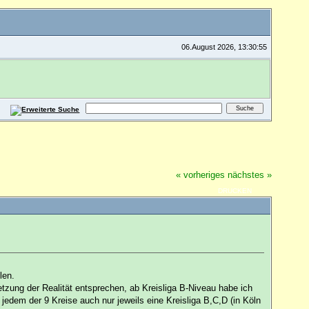
06.August 2026, 13:30:55
« vorheriges
nächstes »
DRUCKEN
len.
etzung der Realität entsprechen, ab Kreisliga B-Niveau habe ich
edem der 9 Kreise auch nur jeweils eine Kreisliga B,C,D (in Köln