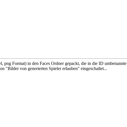
el, png Format) in den Faces Ordner gepackt, die in die ID umbenannte D
on "Bilder von generierten Spieler erlauben" eingeschaltet...