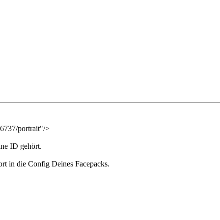
6737/portrait"/>
ine ID gehört.
ort in die Config Deines Facepacks.