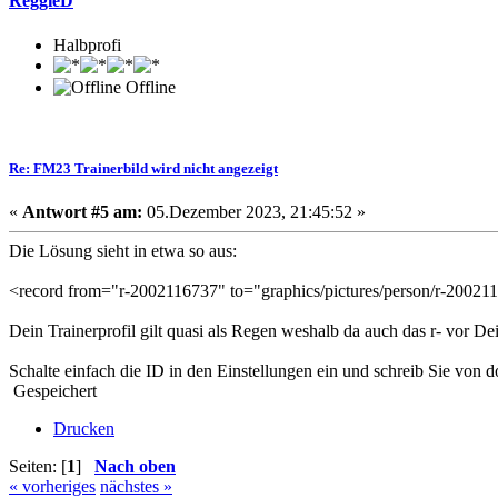
ReggieD
Halbprofi
Offline
Re: FM23 Trainerbild wird nicht angezeigt
«
Antwort #5 am:
05.Dezember 2023, 21:45:52 »
Die Lösung sieht in etwa so aus:
<record from="r-2002116737" to="graphics/pictures/person/r-200211
Dein Trainerprofil gilt quasi als Regen weshalb da auch das r- vor De
Schalte einfach die ID in den Einstellungen ein und schreib Sie von d
Gespeichert
Drucken
Seiten: [
1
]
Nach oben
« vorheriges
nächstes »