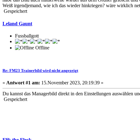
Weiß irgendjemand, wie ich das wieder hinkriegen? wäre wirklich ne
Gespeichert
Leland Gaunt
Fussballgott
Offline
Re: FM23 Trainerbild wird nicht angezeigt
«
Antwort #1 am:
15.November 2023, 20:19:39 »
Du kannst das Managerbild direkt in den Einstellungen auswählen un
Gespeichert
Flik the Fleck