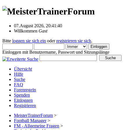
07.August 2026, 20:41:40
Willkommen
Gast
Bitte
loggen sie sich ein
oder
registrieren sie sich
.
Einloggen mit Benutzername, Passwort und Sitzungslänge
Übersicht
Hilfe
Suche
FAQ
Forenregeln
Spenden
Einloggen
Registrieren
MeisterTrainerForum
>
Football Manager
>
FM - Allgemeine Fragen
>