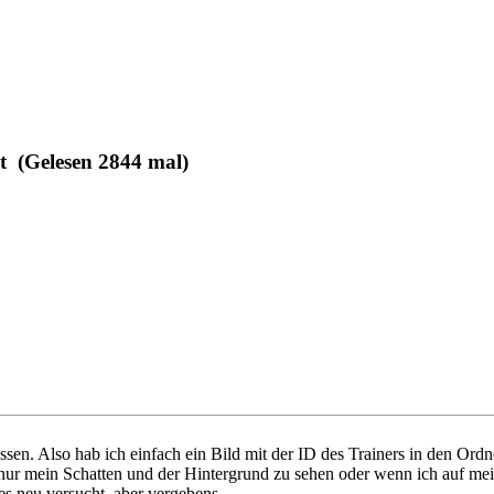
t (Gelesen 2844 mal)
assen. Also hab ich einfach ein Bild mit der ID des Trainers in den Ordn
 nur mein Schatten und der Hintergrund zu sehen oder wenn ich auf mein
es neu versucht, aber vergebens.