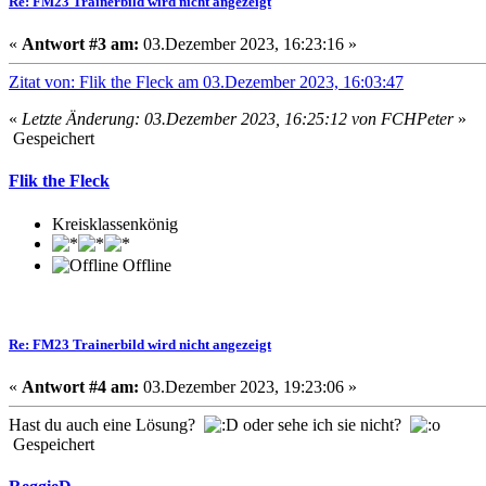
Re: FM23 Trainerbild wird nicht angezeigt
«
Antwort #3 am:
03.Dezember 2023, 16:23:16 »
Zitat von: Flik the Fleck am 03.Dezember 2023, 16:03:47
«
Letzte Änderung: 03.Dezember 2023, 16:25:12 von FCHPeter
»
Gespeichert
Flik the Fleck
Kreisklassenkönig
Offline
Re: FM23 Trainerbild wird nicht angezeigt
«
Antwort #4 am:
03.Dezember 2023, 19:23:06 »
Hast du auch eine Lösung?
oder sehe ich sie nicht?
Gespeichert