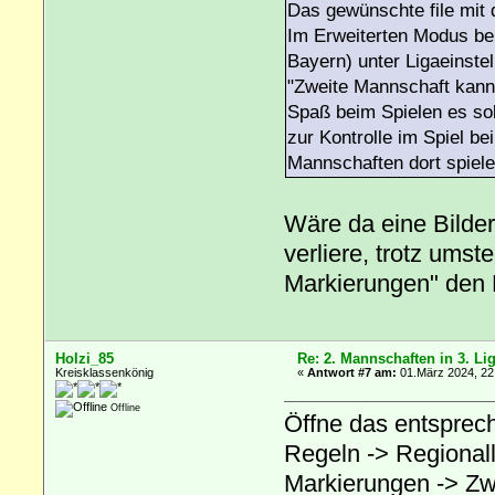
Das gewünschte file mit 
Im Erweiterten Modus bei
Bayern) unter Ligaeinst
"Zweite Mannschaft kann 
Spaß beim Spielen es sol
zur Kontrolle im Spiel be
Mannschaften dort spiele
Wäre da eine Bilder
verliere, trotz umst
Markierungen" den
Holzi_85
Re: 2. Mannschaften in 3. Li
Kreisklassenkönig
«
Antwort #7 am:
01.März 2024, 22
Offline
Öffne das entsprech
Regeln -> Regional
Markierungen -> Zwe