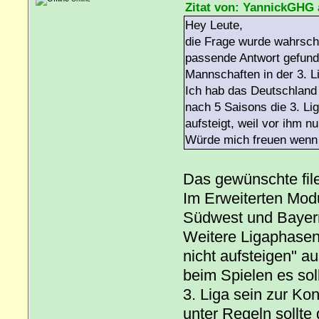
Zitat von: YannickGHG 
Hey Leute,
die Frage wurde wahrsche
passende Antwort gefund
Mannschaften in der 3. L
Ich hab das Deutschland 
nach 5 Saisons die 3. Lig
aufsteigt, weil vor ihm 
Würde mich freuen wenn 
Das gewünschte file
Im Erweiterten Modu
Südwest und Bayern
Weitere Ligaphasen
nicht aufsteigen" 
beim Spielen es sol
3. Liga sein zur Ko
unter Regeln sollte