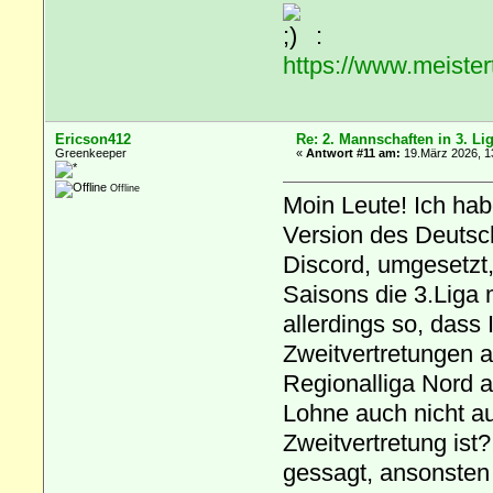
:
https://www.meiste
Ericson412
Re: 2. Mannschaften in 3. Li
Greenkeeper
«
Antwort #11 am:
19.März 2026, 1
Offline
Moin Leute! Ich hab
Version des Deutsc
Discord, umgesetzt,
Saisons die 3.Liga m
allerdings so, dass
Zweitvertretungen a
Regionalliga Nord a
Lohne auch nicht au
Zweitvertretung ist
gessagt, ansonsten f