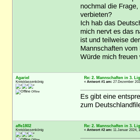
nochmal die Frage, 
verbieten?
Ich hab das Deutsch
mich nervt es das n
ist und teilweise der
Mannschaften vom B
Würde mich freuen 
Agariel
Re: 2. Mannschaften in 3. Li
Kreisklassenkönig
«
Antwort #1 am:
27.Dezember 2023
Offline
Es gibt eine entsp
zum Deutschlandfil
affe1802
Re: 2. Mannschaften in 3. Li
Kreisklassenkönig
«
Antwort #2 am:
11.Januar 2024, 1
Offline