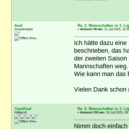
Anel
Re: 2. Mannschaften in 3. Li
Greenkeeper
«
Antwort #9 am:
11.Juli 2025, 11:0
Offline
Ich hätte dazu eine
beschrieben, das ha
der zweiten Saison 
Mannschaften weg.
Wie kann man das 
Vielen Dank schon m
YasoKuul
Re: 2. Mannschaften in 3. Li
Halbprofi
«
Antwort #10 am:
19.Juli 2025, 09
Offline
Nimm doch einfach me