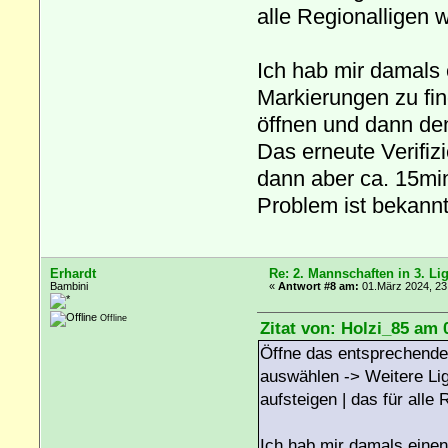
alle Regionalligen 
Ich hab mir damals
Markierungen zu fin
öffnen und dann den
Das erneute Verifiz
dann aber ca. 15min
Problem ist bekannt.
Erhardt
Re: 2. Mannschaften in 3. Li
Bambini
«
Antwort #8 am:
01.März 2024, 23
Offline
Zitat von: Holzi_85 am 
Öffne das entsprechende 
auswählen -> Weitere Li
aufsteigen | das für alle
Ich hab mir damals eine