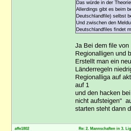
Das würde in der Theorie
Allerdings gibt es beim 
Deutschlandfile) selbst b
Und zwischen den Meldun
Deutschlandfiles findet 
Ja Bei dem file von
Regionalligen und 
Erstellt man ein neu
Länderregeln niedri
Regionalliga auf akt
auf 1
und den hacken bei
nicht aufsteigen" au
starten steht dann 
affe1802
Re: 2. Mannschaften in 3. Li