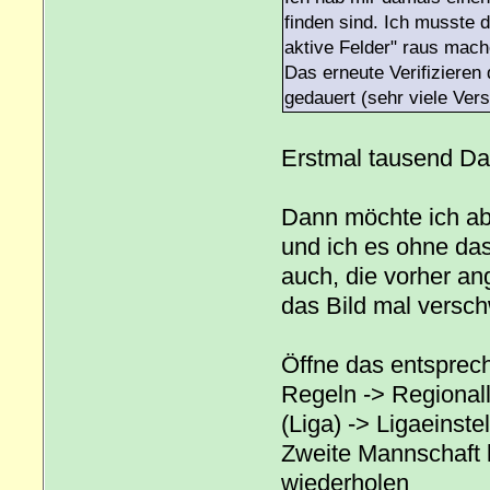
finden sind. Ich musste 
aktive Felder" raus mach
Das erneute Verifizieren
gedauert (sehr viele Vers
Erstmal tausend Da
Dann möchte ich abe
und ich es ohne da
auch, die vorher an
das Bild mal versch
Öffne das entsprech
Regeln -> Regionall
(Liga) -> Ligaeinst
Zweite Mannschaft k
wiederholen