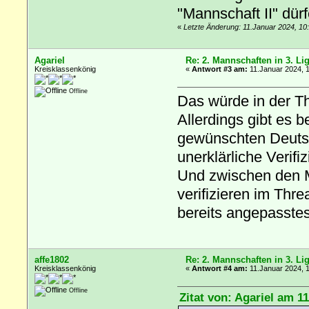
"Mannschaft II" dürf
«
Letzte Änderung: 11.Januar 2024, 10
Agariel
Re: 2. Mannschaften in 3. Li
Kreisklassenkönig
«
Antwort #3 am:
11.Januar 2024, 1
Offline
Das würde in der Th
Allerdings gibt es 
gewünschten Deutsc
unerklärliche Verif
Und zwischen den 
verifizieren im Thr
bereits angepasstes
affe1802
Re: 2. Mannschaften in 3. Li
Kreisklassenkönig
«
Antwort #4 am:
11.Januar 2024, 1
Offline
Zitat von: Agariel am 1