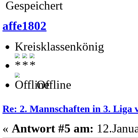
Gespeichert
affe1802
Kreisklassenkönig
Offline
Re: 2. Mannschaften in 3. Liga 
«
Antwort #5 am:
12.Janua