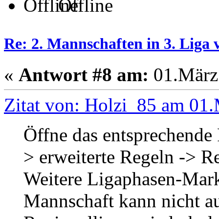
Offline
Re: 2. Mannschaften in 3. Liga 
«
Antwort #8 am:
01.März 
Zitat von: Holzi_85 am 01
Öffne das entsprechende F
> erweiterte Regeln -> R
Weitere Ligaphasen-Mark
Mannschaft kann nicht auf