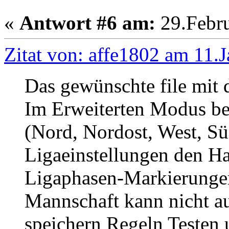
«
Antwort #6 am:
29.Febru
Zitat von: affe1802 am 11.
Das gewünschte file mit 
Im Erweiterten Modus bei
(Nord, Nordost, West, S
Ligaeinstellungen den Ha
Ligaphasen-Markierunge
Mannschaft kann nicht a
speichern Regeln Testen 