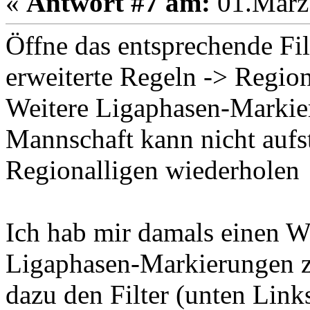
«
Antwort #7 am:
01.März 
Öffne das entsprechende Fil
erweiterte Regeln -> Regio
Weitere Ligaphasen-Markie
Mannschaft kann nicht aufste
Regionalligen wiederholen
Ich hab mir damals einen W
Ligaphasen-Markierungen zu
dazu den Filter (unten Link