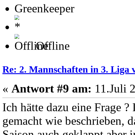
Greenkeeper
Offline
Re: 2. Mannschaften in 3. Liga 
«
Antwort #9 am:
11.Juli 
Ich hätte dazu eine Frage ? 
gemacht wie beschrieben, da
Saison auch geklappt aber i