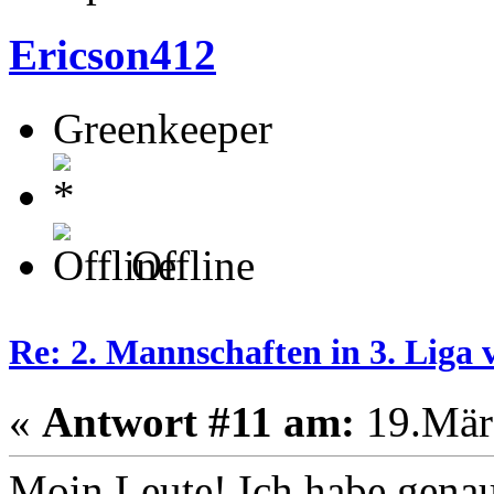
Ericson412
Greenkeeper
Offline
Re: 2. Mannschaften in 3. Liga 
«
Antwort #11 am:
19.März
Moin Leute! Ich habe genau