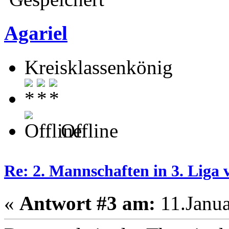
Agariel
Kreisklassenkönig
Offline
Re: 2. Mannschaften in 3. Liga 
«
Antwort #3 am:
11.Janua