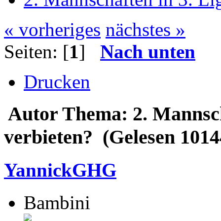
« vorheriges
nächstes »
Seiten: [
1
]
Nach unten
Drucken
Autor
Thema: 2. Mannsch
verbieten? (Gelesen 1014
YannickGHG
Bambini