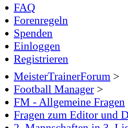
FAQ
Forenregeln
Spenden
Einloggen
Registrieren
MeisterTrainerForum
>
Football Manager
>
FM - Allgemeine Fragen
Fragen zum Editor und 
2. Mannschaften in 3. Li