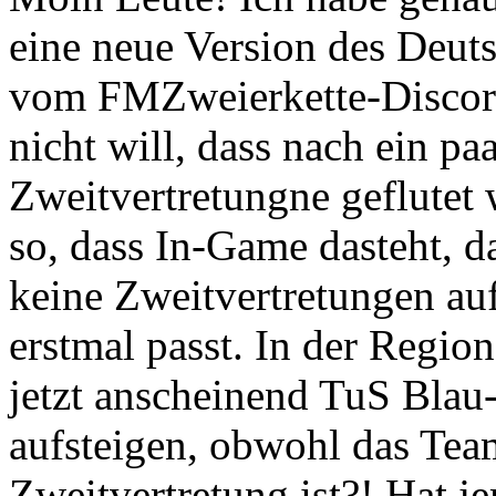
eine neue Version des Deuts
vom FMZweierkette-Discord
nicht will, dass nach ein pa
Zweitvertretungne geflutet wi
so, dass In-Game dasteht, d
keine Zweitvertretungen au
erstmal passt. In der Region
jetzt anscheinend TuS Blau
aufsteigen, obwohl das Team
Zweitvertretung ist?! Hat j