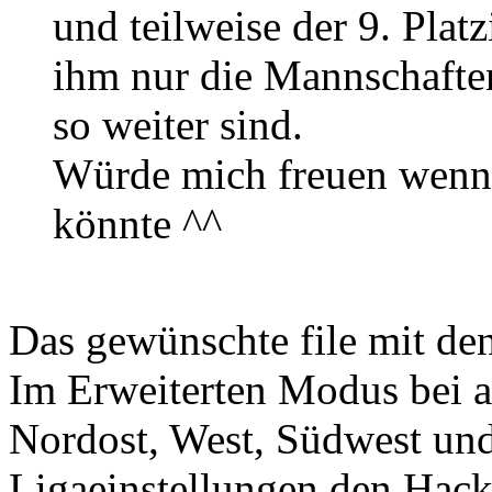
und teilweise der 9. Platz
ihm nur die Mannschaft
so weiter sind.
Würde mich freuen wenn
könnte ^^
Das gewünschte file mit den
Im Erweiterten Modus bei a
Nordost, West, Südwest und
Ligaeinstellungen den Hack