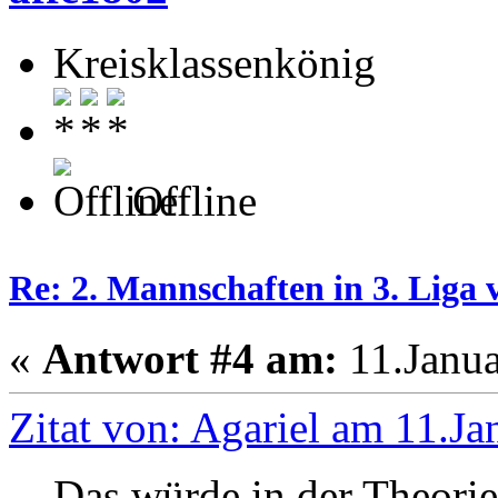
Kreisklassenkönig
Offline
Re: 2. Mannschaften in 3. Liga 
«
Antwort #4 am:
11.Janua
Zitat von: Agariel am 11.Ja
Das würde in der Theorie