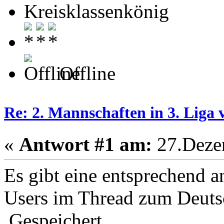
Kreisklassenkönig
Offline
Re: 2. Mannschaften in 3. Liga 
«
Antwort #1 am:
27.Dezem
Es gibt eine entsprechend a
Users im Thread zum Deuts
Gespeichert