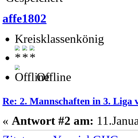
affe1802
Kreisklassenkönig
Offline
Re: 2. Mannschaften in 3. Liga 
«
Antwort #2 am:
11.Janua