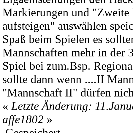
Markierungen und "Zweite 
aufsteigen" auswählen spei
Spaß beim Spielen es sollt
Mannschaften mehr in der 3.
Spiel bei zum.Bsp. Regiona
sollte dann wenn ....II Mann
"Mannschaft II" dürfen nich
«
Letzte Änderung: 11.Janu
affe1802
»
Gespeichert