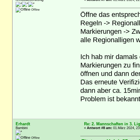
Offline
Öffne das entsprech
Regeln -> Regional
Markierungen -> Zwe
alle Regionalligen 
Ich hab mir damals
Markierungen zu fin
öffnen und dann den
Das erneute Verifiz
dann aber ca. 15min
Problem ist bekannt.
Erhardt
Re: 2. Mannschaften in 3. Li
Bambini
«
Antwort #8 am:
01.März 2024, 23
Offline