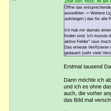
Zitat von: Holzi_85 am 
Öffne das entsprechende 
auswählen -> Weitere Li
aufsteigen | das für alle
Ich hab mir damals eine
finden sind. Ich musste 
aktive Felder" raus mach
Das erneute Verifizieren
gedauert (sehr viele Vers
Erstmal tausend Da
Dann möchte ich abe
und ich es ohne da
auch, die vorher an
das Bild mal versch