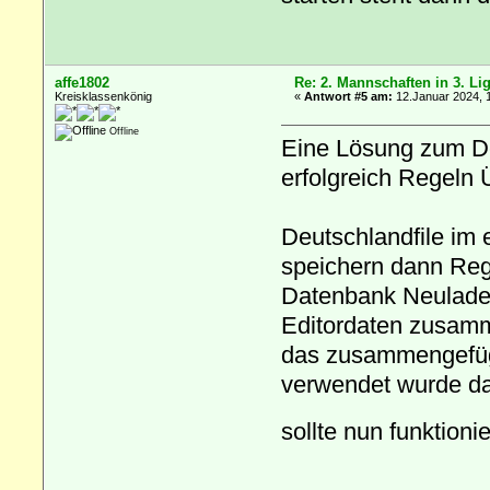
affe1802
Re: 2. Mannschaften in 3. Li
Kreisklassenkönig
«
Antwort #5 am:
12.Januar 2024, 
Offline
Eine Lösung zum De
erfolgreich Regeln 
Deutschlandfile im 
speichern dann Reg
Datenbank Neuladen
Editordaten zusamm
das zusammengefügt
verwendet wurde da
sollte nun funktion