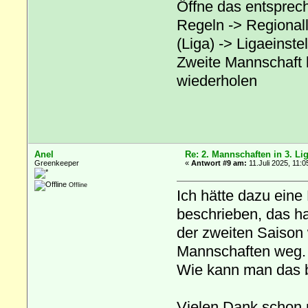
Öffne das entsprech
Regeln -> Regionall
(Liga) -> Ligaeinst
Zweite Mannschaft k
wiederholen
Anel
Re: 2. Mannschaften in 3. Li
Greenkeeper
«
Antwort #9 am:
11.Juli 2025, 11:0
Offline
Ich hätte dazu eine
beschrieben, das ha
der zweiten Saison 
Mannschaften weg.
Wie kann man das 
Vielen Dank schon m