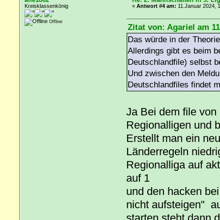
Kreisklassenkönig
«
Antwort #4 am:
11.Januar 2024, 1
Offline
Zitat von: Agariel am 1
Das würde in der Theorie
Allerdings gibt es beim 
Deutschlandfile) selbst b
Und zwischen den Meldun
Deutschlandfiles findet 
Ja Bei dem file von
Regionalligen und 
Erstellt man ein neu
Länderregeln niedri
Regionalliga auf akt
auf 1
und den hacken bei
nicht aufsteigen" au
starten steht dann 