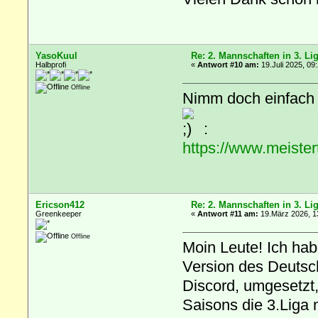
YasoKuul
Re: 2. Mannschaften in 3. Li
Halbprofi
«
Antwort #10 am:
19.Juli 2025, 09
Offline
Nimm doch einfach me
:
https://www.meiste
Ericson412
Re: 2. Mannschaften in 3. Li
Greenkeeper
«
Antwort #11 am:
19.März 2026, 1
Offline
Moin Leute! Ich hab
Version des Deutsc
Discord, umgesetzt,
Saisons die 3.Liga m