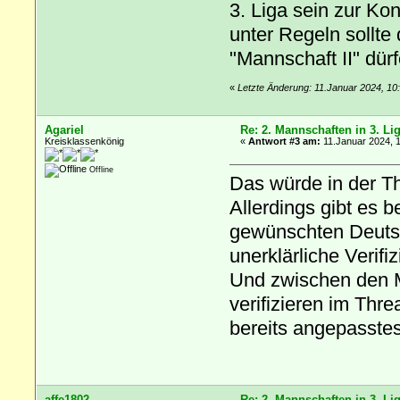
3. Liga sein zur Ko
unter Regeln sollte
"Mannschaft II" dürf
«
Letzte Änderung: 11.Januar 2024, 10
Agariel
Re: 2. Mannschaften in 3. Li
Kreisklassenkönig
«
Antwort #3 am:
11.Januar 2024, 1
Offline
Das würde in der Th
Allerdings gibt es 
gewünschten Deutsc
unerklärliche Verif
Und zwischen den 
verifizieren im Thr
bereits angepasstes
affe1802
Re: 2. Mannschaften in 3. Li