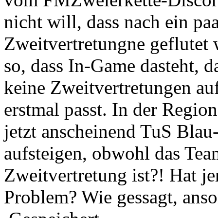
nicht will, dass nach ein pa
Zweitvertretungne geflutet wi
so, dass In-Game dasteht, d
keine Zweitvertretungen au
erstmal passt. In der Region
jetzt anscheinend TuS Blau
aufsteigen, obwohl das Team
Zweitvertretung ist?! Hat j
Problem? Wie gessagt, anson