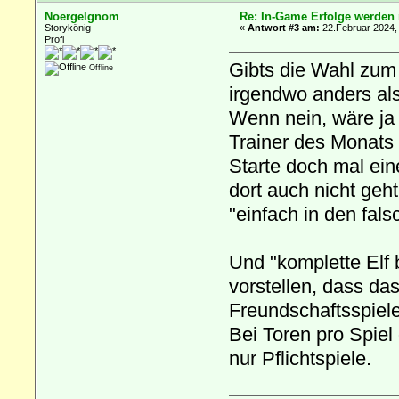
Noergelgnom
Re: In-Game Erfolge werden n
Storykönig
«
Antwort #3 am:
22.Februar 2024,
Profi
Gibts die Wahl zum
Offline
irgendwo anders al
Wenn nein, wäre ja 
Trainer des Monats 
Starte doch mal ein
dort auch nicht geht
"einfach in den fal
Und "komplette Elf
vorstellen, dass das
Freundschaftsspiele
Bei Toren pro Spiel
nur Pflichtspiele.