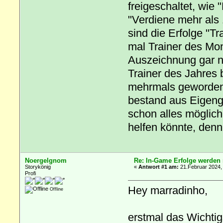
freigeschaltet, wie
"Verdiene mehr als 1
sind die Erfolge "T
mal Trainer des Mon
Auszeichnung gar nic
Trainer des Jahres 
mehrmals geworden.
bestand aus Eigeng
schon alles möglich
helfen könnte, denn 
Noergelgnom
Re: In-Game Erfolge werden n
Storykönig
«
Antwort #1 am:
21.Februar 2024,
Profi
Hey marradinho,
Offline
erstmal das Wichtig