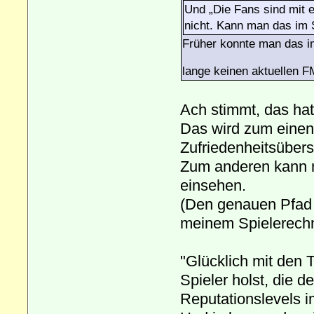
Und „Die Fans sind mit e
nicht. Kann man das im 
Früher konnte man das i
lange keinen aktuellen 
Ach stimmt, das hat
Das wird zum einen
Zufriedenheitsübers
Zum anderen kann ma
einsehen.
(Den genauen Pfad k
meinem Spielerechn
"Glücklich mit den 
Spieler holst, die d
Reputationslevels i