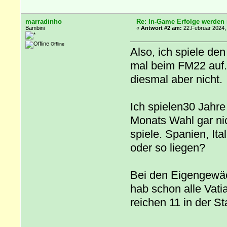
marradinho
Re: In-Game Erfolge werden n
Bambini
«
Antwort #2 am:
22.Februar 2024,
Offline
Also, ich spiele de
mal beim FM22 auf. 
diesmal aber nicht.
Ich spielen30 Jahre
Monats Wahl gar nic
spiele. Spanien, Ita
oder so liegen?
Bei den Eigengewäc
hab schon alle Vatia
reichen 11 in der St