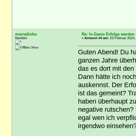
marradinho
Re: In-Game Erfolge werden n
Bambini
«
Antwort #4 am:
25.Februar 2024,
Offline
Guten Abend! Du hatt
ganzen Jahre überh
das es dort mit de
Dann hätte ich noch
auskennst. Der Erfo
ist das gemeint? T
haben überhaupt zu
negative rutschen? 
egal wen ich verpfl
irgendwo einsehen