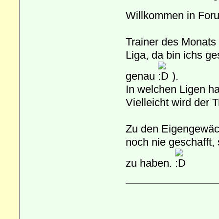
Willkommen in Fo
Trainer des Monats g
Liga, da bin ichs 
genau
).
In welchen Ligen ha
Vielleicht wird der 
Zu den Eigengewäch
noch nie geschafft,
zu haben.