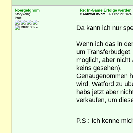
Noergelgnom
Re: In-Game Erfolge werden n
Storykönig
«
Antwort #5 am:
26.Februar 2024,
Profi
Da kann ich nur sp
Offline
Wenn ich das in der
um Transferbudget. 
möglich, aber nicht
keins gesehen).
Genaugenommen hab
wird, Watford zu üb
habs jetzt aber nich
verkaufen, um dies
P.S.: Ich kenne mic