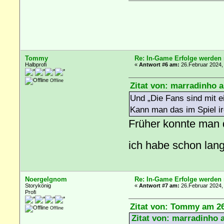
Tommy
Re: In-Game Erfolge werden n
Halbprofi
«
Antwort #6 am:
26.Februar 2024, 
Offline
Zitat von: marradinho 
Und „Die Fans sind mit ei
Kann man das im Spiel i
Früher konnte man 
ich habe schon lan
Noergelgnom
Re: In-Game Erfolge werden n
Storykönig
«
Antwort #7 am:
26.Februar 2024, 
Profi
Zitat von: Tommy am 26
Offline
Zitat von: marradinho 