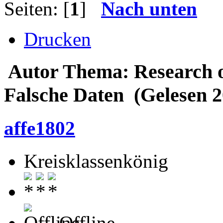
Seiten: [
1
]
Nach unten
Drucken
Autor
Thema: Research o
Falsche Daten (Gelesen 2
affe1802
Kreisklassenkönig
Offline