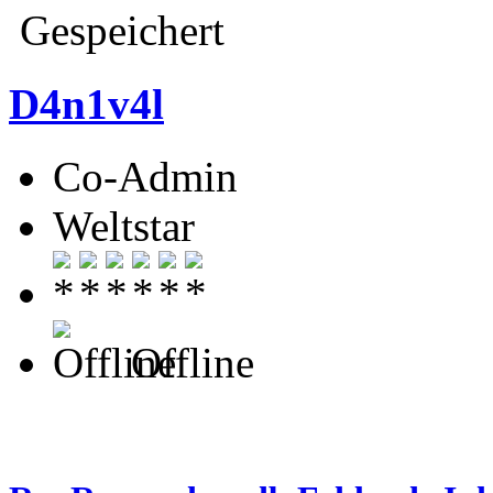
Gespeichert
D4n1v4l
Co-Admin
Weltstar
Offline