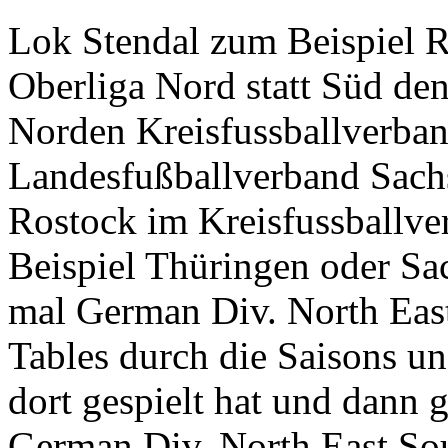
Lok Stendal zum Beispiel 
Oberliga Nord statt Süd den
Norden Kreisfussballverba
Landesfußballverband Sachs
Rostock im Kreisfussballv
Beispiel Thüringen oder Sa
mal German Div. North East
Tables durch die Saisons un
dort gespielt hat und dann 
German Div. North East Sou