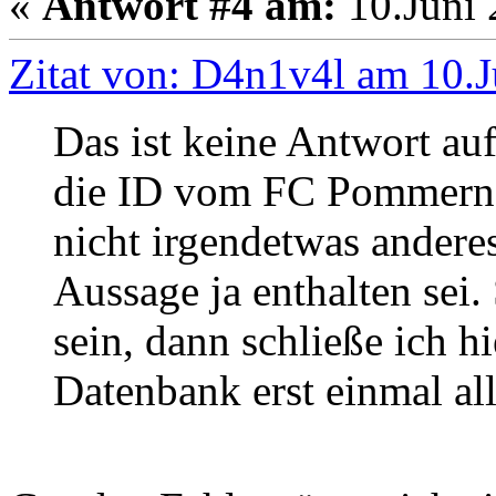
«
Antwort #4 am:
10.Juni 
Zitat von: D4n1v4l am 10.J
Das ist keine Antwort auf
die ID vom FC Pommern 
nicht irgendetwas anderes
Aussage ja enthalten sei. 
sein, dann schließe ich hi
Datenbank erst einmal all