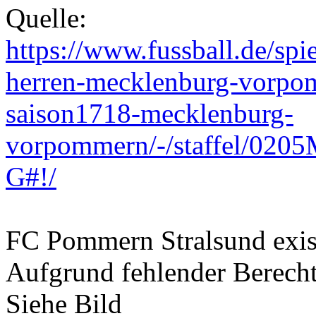
Quelle:
https://www.fussball.de/spi
herren-mecklenburg-vorpom
saison1718-mecklenburg-
vorpommern/-/staffel/0
G#!/
FC Pommern Stralsund exist
Aufgrund fehlender Berechti
Siehe Bild