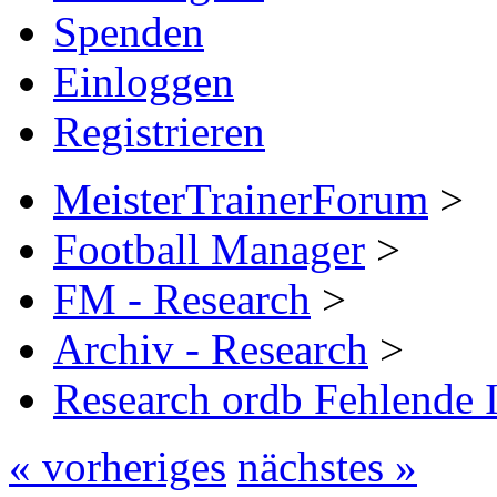
Spenden
Einloggen
Registrieren
MeisterTrainerForum
>
Football Manager
>
FM - Research
>
Archiv - Research
>
Research ordb Fehlende I
« vorheriges
nächstes »