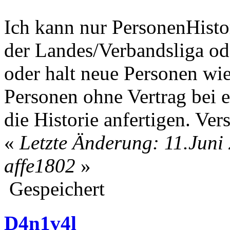
Ich kann nur PersonenHistor
der Landes/Verbandsliga od
oder halt neue Personen wie
Personen ohne Vertrag bei e
die Historie anfertigen. Ver
«
Letzte Änderung: 11.Juni
affe1802
»
Gespeichert
D4n1v4l