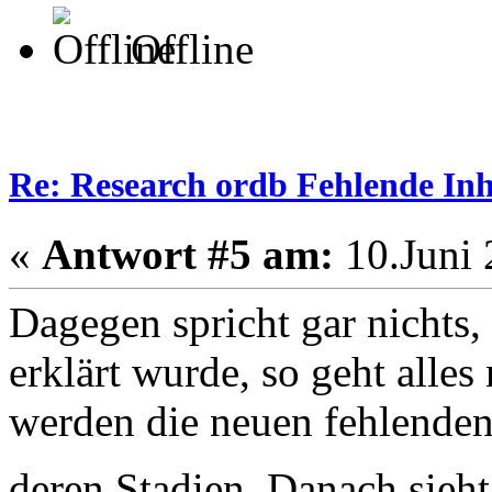
Offline
Re: Research ordb Fehlende Inh
«
Antwort #5 am:
10.Juni 
Dagegen spricht gar nichts, 
erklärt wurde, so geht alles 
werden die neuen fehlenden 
deren Stadien. Danach sieh