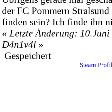
der FC Pommern Stralsund 
finden sein? Ich finde ihn n
«
Letzte Änderung: 10.Juni
D4n1v4l
»
Gespeichert
Steam Profil