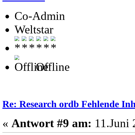
Co-Admin
Weltstar
Offline
Re: Research ordb Fehlende Inh
«
Antwort #9 am:
11.Juni 