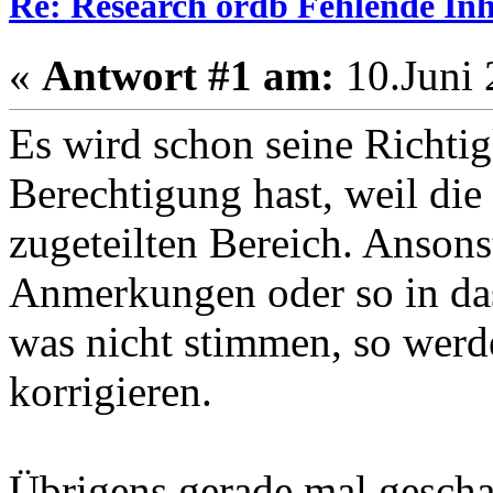
Re: Research ordb Fehlende Inh
«
Antwort #1 am:
10.Juni 
Es wird schon seine Richtig
Berechtigung hast, weil die 
zugeteilten Bereich. Ansons
Anmerkungen oder so in da
was nicht stimmen, so werde
korrigieren.
Übrigens gerade mal gescha