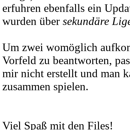
erfuhren ebenfalls ein Upd
wurden über
sekundäre Lig
Um zwei womöglich aufko
Vorfeld zu beantworten, pa
mir nicht erstellt und man k
zusammen spielen.
Viel Spaß mit den Files!