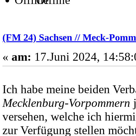
(FM 24) Sachsen // Meck-Pom
«
am:
17.Juni 2024, 14:58:
Ich habe meine beiden Verb
Mecklenburg-Vorpommern
j
versehen, welche ich hier
zur Verfügung stellen möch