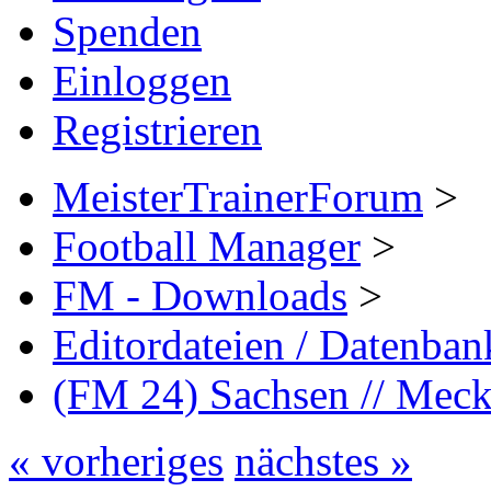
Spenden
Einloggen
Registrieren
MeisterTrainerForum
>
Football Manager
>
FM - Downloads
>
Editordateien / Datenba
(FM 24) Sachsen // Me
« vorheriges
nächstes »