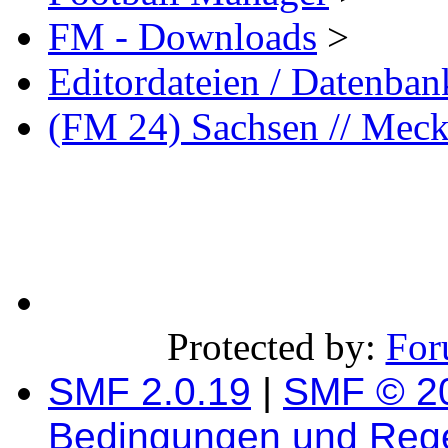
FM - Downloads
>
Editordateien / Datenba
(FM 24) Sachsen // Me
Protected by:
For
SMF 2.0.19
|
SMF © 2
Bedingungen und Reg