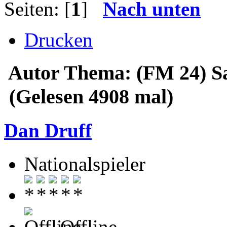
Seiten: [
1
]
Nach unten
Drucken
Autor
Thema: (FM 24) S
(Gelesen 4908 mal)
Dan Druff
Nationalspieler
Offline