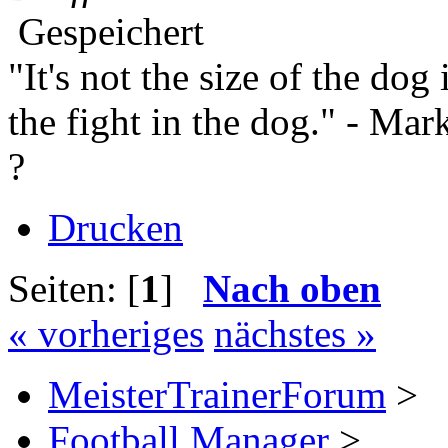
Gespeichert
"It's not the size of the dog i
the fight in the dog." - Ma
?
Drucken
Seiten: [
1
]
Nach oben
« vorheriges
nächstes »
MeisterTrainerForum
>
Football Manager
>