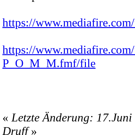
https://www.mediafire.com
https://www.mediafire.c
P_O_M_M.fmf/file
«
Letzte Änderung: 17.Juni
Druff
»