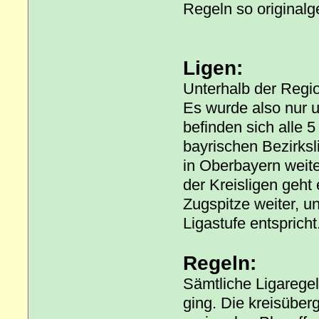
Regeln so original
Ligen:
Unterhalb der Regio
Es wurde also nur u
befinden sich alle 5
bayrischen Bezirksl
in Oberbayern weiter
der Kreisligen geh
Zugspitze weiter, u
Ligastufe entspricht
Regeln:
Sämtliche Ligaregel
ging. Die kreisüber