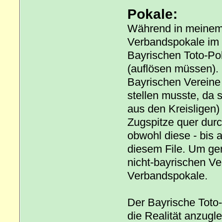
Pokale:
Während in meinem 
Verbandspokale im F
Bayrischen Toto-Po
(auflösen müssen). 
Bayrischen Vereine 
stellen musste, da 
aus den Kreisligen
Zugspitze quer durc
obwohl diese - bis a
diesem File. Um ge
nicht-bayrischen Ve
Verbandspokale.
Der Bayrische Toto
die Realität anzugl