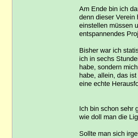
Am Ende bin ich dan
denn dieser Verein 
einstellen müssen u
entspannendes Proj
Bisher war ich stati
ich in sechs Stunde
habe, sondern mich b
habe, allein, das i
eine echte Herausf
Ich bin schon sehr g
wie doll man die Li
Sollte man sich irg