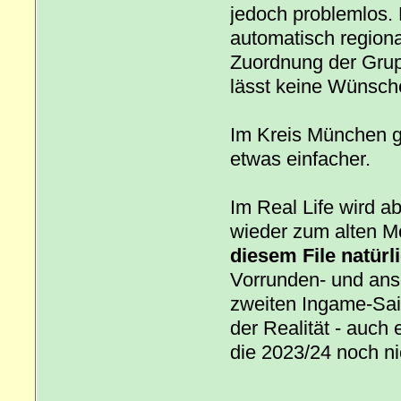
jedoch problemlos.
automatisch region
Zuordnung der Grup
lässt keine Wünsche
Im Kreis München gi
etwas einfacher.
Im Real Life wird a
wieder zum alten 
diesem File natürl
Vorrunden- und ans
zweiten Ingame-Sais
der Realität - auch 
die 2023/24 noch nic