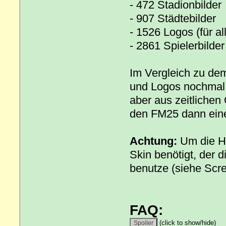
- 472 Stadionbilder
- 907 Städtebilder
- 1526 Logos (für al
- 2861 Spielerbilder
Im Vergleich zu de
und Logos nochmal ü
aber aus zeitlichen 
den FM25 dann eine
Achtung:
Um die Hi
Skin benötigt, der d
benutze (siehe Scr
FAQ:
(click to show/hide)