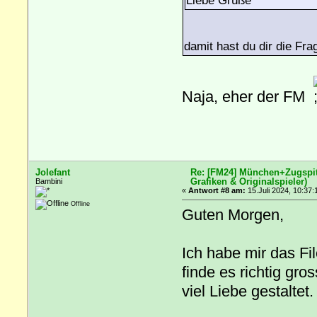
Liebe Grüße
damit hast du dir die Fr
Naja, eher der FM
Jolefant
Re: [FM24] München+Zugspitz
Grafiken & Originalspieler)
Bambini
«
Antwort #8 am:
15.Juli 2024, 10:37:
Offline
Guten Morgen,
Ich habe mir das Fi
finde es richtig gr
viel Liebe gestaltet.