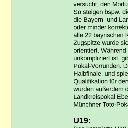
versucht, den Modu
So steigen bspw. die
die Bayern- und Lan
oder minder korrekt
alle 22 bayrischen 
Zugspitze wurde sic
orientiert. Währen
unkompliziert ist, g
Pokal-Vorrunden. Di
Halbfinale, und sp
Qualifikation für d
wurden außerdem d
Landkreispokal Ebe
Münchner Toto-Poka
U19: