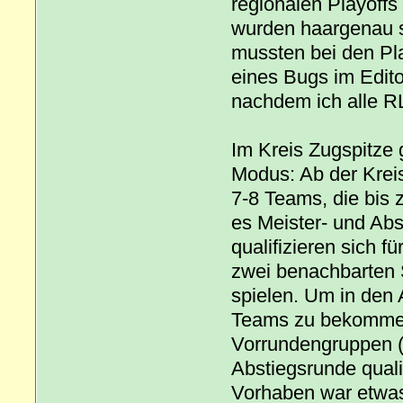
regionalen Playoffs
wurden haargenau so
mussten bei den Pl
eines Bugs im Edito
nachdem ich alle RL
Im Kreis Zugspitze 
Modus: Ab der Kreis
7-8 Teams, die bis 
es Meister- und Ab
qualifizieren sich f
zwei benachbarten 
spielen. Um in den 
Teams zu bekommen,
Vorrundengruppen (d
Abstiegsrunde qualif
Vorhaben war etwas