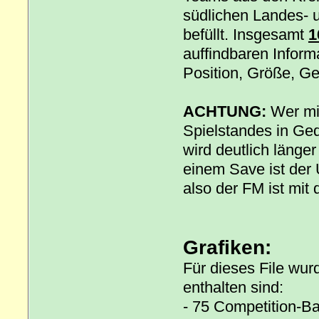
südlichen Landes- u
befüllt. Insgesamt
1
auffindbaren Inform
Position, Größe, Gew
ACHTUNG:
Wer mit
Spielstandes in Ged
wird deutlich länge
einem Save ist der 
also der FM ist mit 
Grafiken:
Für dieses File wur
enthalten sind:
- 75 Competition-B