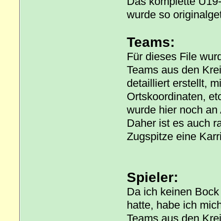
Das komplette U19-
wurde so originalg
Teams:
Für dieses File wur
Teams aus den Kre
detailliert erstellt, 
Ortskoordinaten, et
wurde hier noch an 
Daher ist es auch r
Zugspitze eine Karr
Spieler:
Da ich keinen Bock 
hatte, habe ich mi
Teams aus den Kre