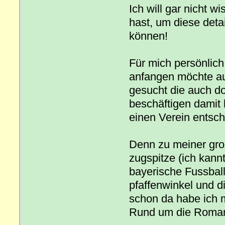
Ich will gar nicht w
hast, um diese deta
können!
Für mich persönlich 
anfangen möchte au
gesucht die auch dor
beschäftigen damit 
einen Verein entsc
Denn zu meiner gro
zugspitze (ich kannt
bayerische Fussball
pfaffenwinkel und 
schon da habe ich m
Rund um die Romane