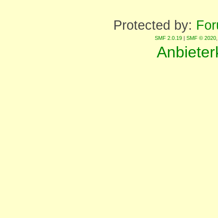
Protected by:
For
SMF 2.0.19
|
SMF © 2020
Anbiete