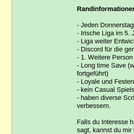
Randinformatione
- Jeden Donnerstag 
- Irische Liga im 5. 
- Liga weiter Entwi
- Discord für die 
- 1. Weitere Person
- Long time Save (
fortgeführt)
- Loyale und Festen
- kein Casual Spiel
- haben diverse Scr
verbessern.
Falls du Interesse 
sagt, kannst du mir