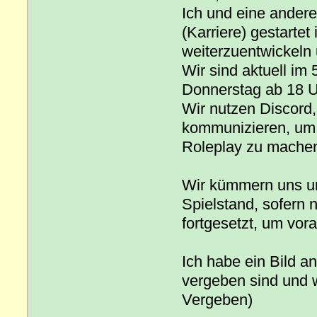
Ich und eine ander
(Karriere) gestartet 
weiterzuentwickeln 
Wir sind aktuell im
Donnerstag ab 18 U
Wir nutzen Discor
kommunizieren, um
Roleplay zu mache
Wir kümmern uns um
Spielstand, sofern n
fortgesetzt, um vo
Ich habe ein Bild 
vergeben sind und 
Vergeben)