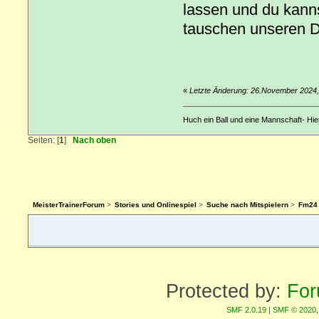
lassen und du kanns
tauschen unseren 
«
Letzte Änderung: 26.November 2024,
Huch ein Ball und eine Mannschaft- Hier 
Seiten: [
1
]
Nach oben
MeisterTrainerForum
>
Stories und Onlinespiel
>
Suche nach Mitspielern
>
Fm24 
Protected by:
For
SMF 2.0.19
|
SMF © 2020