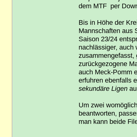
dem MTF per Downl
Bis in Höhe der Kre
Mannschaften aus S
Saison 23/24 entspr
nachlässiger, auch 
zusammengefasst, g
zurückgezogene Man
auch Meck-Pomm ein
erfuhren ebenfalls 
sekundäre Ligen
auc
Um zwei womöglich
beantworten, passen
man kann beide Fil