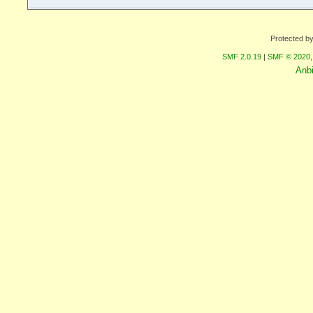
Protected b
SMF 2.0.19
|
SMF © 2020
Anb