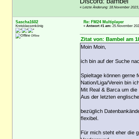
Discord: bambel
«
Letzte Änderung: 18.November 2023,
Sascha1602
Re: FM24 Multiplayer
Kreisklassenkönig
«
Antwort #1 am:
25.November 2023
Offline
Zitat von: Bambel am 1
Moin Moin,
ich bin auf der Suche na
Spieltage können gerne f
Nation/Liga/Verein bin ic
Mit Real & Barca um die 
Aus der letzten englische
bezüglich Datenbankänder
flexibel.
Für mich steht eher die