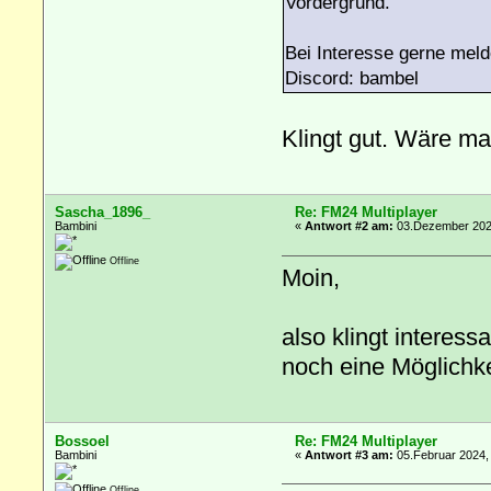
Vordergrund.
Bei Interesse gerne meld
Discord: bambel
Klingt gut. Wäre ma
Sascha_1896_
Re: FM24 Multiplayer
Bambini
«
Antwort #2 am:
03.Dezember 2023
Offline
Moin,
also klingt interes
noch eine Möglichke
Bossoel
Re: FM24 Multiplayer
Bambini
«
Antwort #3 am:
05.Februar 2024,
Offline