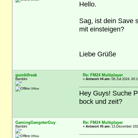
Hello.
Sag, ist dein Save
mit einsteigen?
Liebe Grüße
gumblfreak
Re: FM24 Multiplayer
Bambini
«
Antwort #4 am:
08.Juli 2024, 00:1
Offline
Hey Guys! Suche Paa
bock und zeit?
GamingGangsterGuy
Re: FM24 Multiplayer
Bambini
«
Antwort #5 am:
13.Dezember 2024
Offline