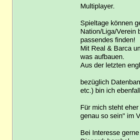
Multiplayer.
Spieltage können ge
Nation/Liga/Verein b
passendes finden!
Mit Real & Barca um
was aufbauen.
Aus der letzten eng
bezüglich Datenban
etc.) bin ich ebenfall
Für mich steht ehe
genau so sein" im 
Bei Interesse gerne