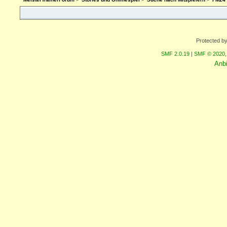
Protected b
SMF 2.0.19
|
SMF © 2020
Anb