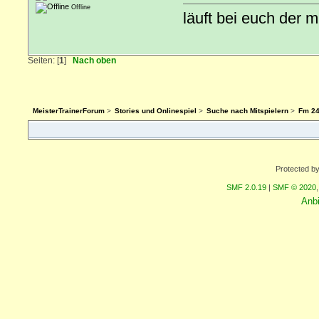
Offline
läuft bei euch der 
Seiten: [
1
]
Nach oben
MeisterTrainerForum
>
Stories und Onlinespiel
>
Suche nach Mitspielern
>
Fm 24
Protected b
SMF 2.0.19
|
SMF © 2020
Anb