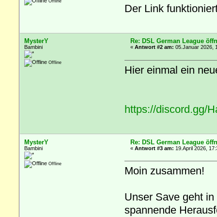
Offline
Der Link funktionier
MysterY
Re: DSL German League öffn
Bambini
«
Antwort #2 am:
05.Januar 2026, 
Offline
Hier einmal ein neu
https://discord.gg/
MysterY
Re: DSL German League öffn
Bambini
«
Antwort #3 am:
19.April 2026, 17:
Offline
Moin zusammen!
Unser Save geht in 
spannende Herausfo