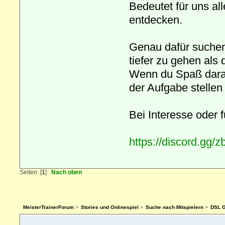
Bedeutet für uns al
entdecken.
Genau dafür suchen 
tiefer zu gehen als
Wenn du Spaß daran
der Aufgabe stellen 
Bei Interesse oder 
https://discord.gg
Seiten: [
1
]
Nach oben
MeisterTrainerForum
>
Stories und Onlinespiel
>
Suche nach Mitspielern
>
DSL G