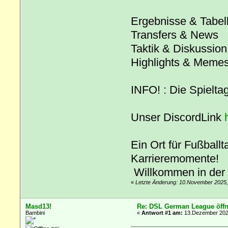
Ergebnisse & Tabel
Transfers & News
Taktik & Diskussion
Highlights & Meme
INFO! : Die Spielta
Unser DiscordLink
Ein Ort für Fußballt
Karrieremomente!
Willkommen in der
«
Letzte Änderung: 10.November 2025,
Masd13!
Re: DSL German League öffn
Bambini
«
Antwort #1 am:
13.Dezember 2025