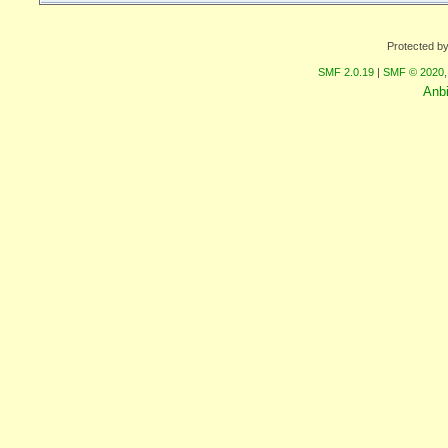
Protected b
SMF 2.0.19
|
SMF © 2020
Anb