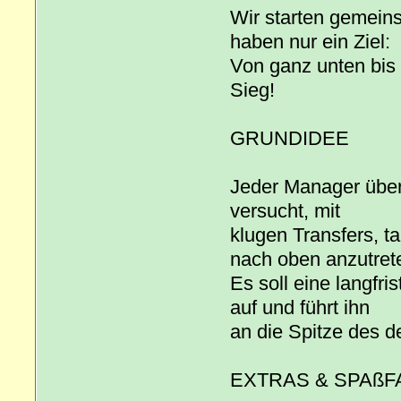
Wir starten gemeins
haben nur ein Ziel:
Von ganz unten bis i
Sieg!
GRUNDIDEE
Jeder Manager über
versucht, mit
klugen Transfers, 
nach oben anzutret
Es soll eine langfri
auf und führt ihn
an die Spitze des d
EXTRAS & SPAß