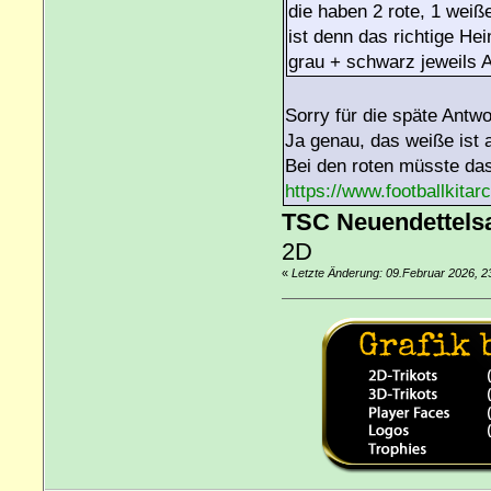
die haben 2 rote, 1 weiß
ist denn das richtige He
grau + schwarz jeweils 
Sorry für die späte Antwo
Ja genau, das weiße ist 
Bei den roten müsste das
https://www.footballkita
TSC Neuendettels
2D
«
Letzte Änderung: 09.Februar 2026, 