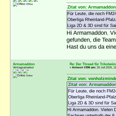
Offline
Zitat von: Armamaddon 
Für Leute, die noch FM24
Oberliga Rheinland-Pfalz
Liga 2D & 3D sind für Sa
Hi Armamaddon. Vie
gefunden, die Teams
Hast du uns da ein
Armamaddon
Re: Der Thread für Trikotwün
Vertragsamateur
«
Antwort #396 am:
26.Juli 2026, 1
Online
Zitat von: vonholzminde
Zitat von: Armamaddon 
Für Leute, die noch FM24
Oberliga Rheinland-Pfal
Liga 2D & 3D sind für Sa
Hi Armamaddon. Vielen D
Sachsen unterhalb der 6. 