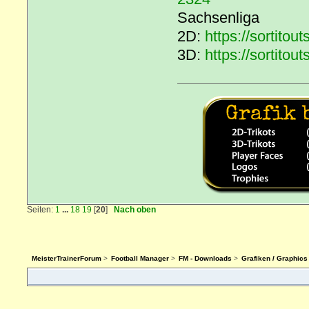
Sachsenliga
2D:
https://sortito
3D:
https://sortito
Seiten:
1
...
18
19
[
20
]
Nach oben
MeisterTrainerForum
>
Football Manager
>
FM - Downloads
>
Grafiken / Graphics