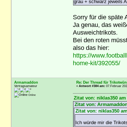
grau + schwarz jeweils A
Sorry für die späte 
Ja genau, das weiß
Ausweichtrikots.
Bei den roten müsst
also das hier:
https://www.footbal
home-kit/392055/
Armamaddon
Re: Der Thread für Trikotwün
Vertragsamateur
«
Antwort #384 am:
07.Februar 202
Online
Zitat von: niklas350 am
Zitat von: Armamaddon
Zitat von: niklas350 a
Ich würde mir die Triko