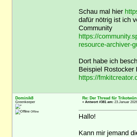
Schau mal hier
http
dafür nötrig ist ich 
Community
https://community.s
resource-archiver
Dort habe ich besch
Beispiel Rostocker 
https://fmkitcreator
Dominik8
Re: Der Thread für Trikotwün
Greenkeeper
«
Antwort #381 am:
23.Januar 2026
Offline
Hallo!
Kann mir jemand di