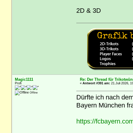
2D & 3D
Magic1111
Re: Der Thread für Trikotwün
Profi
«
Antwort #391 am:
21.Juli 2026, 1
Offline
Dürfte ich nach dem
Bayern München fr
https://fcbayern.co