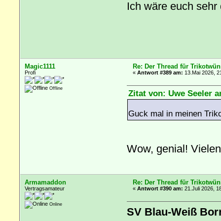
Ich wäre euch sehr
Magic1111
Re: Der Thread für Trikotwün
Profi
«
Antwort #389 am:
13.Mai 2026, 2
Offline
Zitat von: Uwe Seeler a
Guck mal in meinen Trik
Wow, genial! Viele
Armamaddon
Re: Der Thread für Trikotwün
Vertragsamateur
«
Antwort #390 am:
21.Juli 2026, 1
Online
SV Blau-Weiß Bor