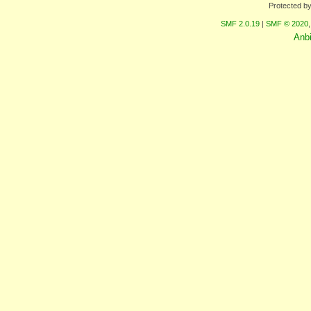
Protected b
SMF 2.0.19
|
SMF © 2020
Anb