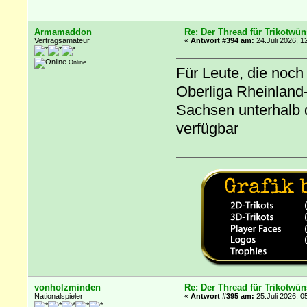
Armamaddon
Re: Der Thread für Trikotwün
Vertragsamateur
«
Antwort #394 am:
24.Juli 2026, 1
Online
Für Leute, die noch
Oberliga Rheinland
Sachsen unterhalb d
verfügbar
vonholzminden
Re: Der Thread für Trikotwün
Nationalspieler
«
Antwort #395 am:
25.Juli 2026, 0