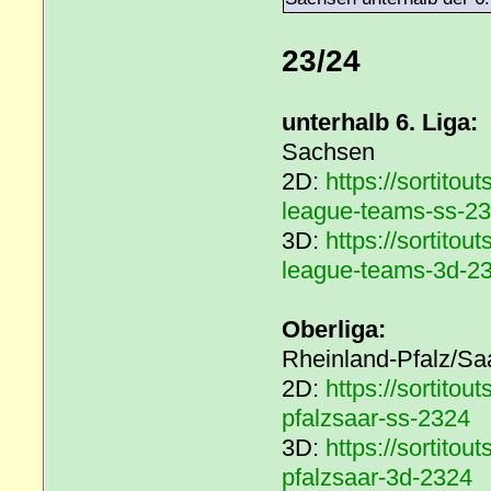
23/24
unterhalb 6. Liga:
Sachsen
2D:
https://sortito
league-teams-ss-2
3D:
https://sortito
league-teams-3d-2
Oberliga:
Rheinland-Pfalz/Sa
2D:
https://sortito
pfalzsaar-ss-2324
3D:
https://sortito
pfalzsaar-3d-2324