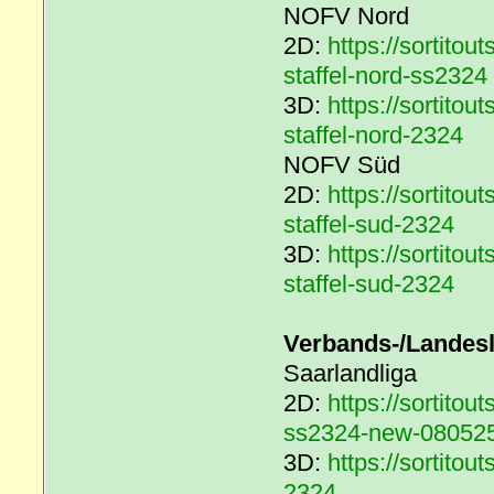
NOFV Nord
2D:
https://sortito
staffel-nord-ss2324
3D:
https://sortito
staffel-nord-2324
NOFV Süd
2D:
https://sortito
staffel-sud-2324
3D:
https://sortito
staffel-sud-2324
Verbands-/Landesl
Saarlandliga
2D:
https://sortito
ss2324-new-08052
3D:
https://sortito
2324