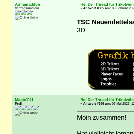
Armamaddon
Re: Der Thread für Trikotwün
Vertragsamateur
«
Antwort #385 am:
09.Februar 202
Online
TSC Neuendettels
3D
Magic1111
Re: Der Thread für Trikotwün
Profi
«
Antwort #386 am:
07.Mai 2026, 1
Offline
Moin zusammen!
Hat vielleicht jema