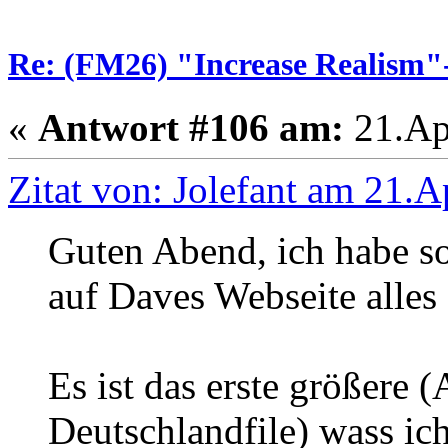
Re: (FM26) "Increase Realism
«
Antwort #106 am:
21.Apr
Zitat von: Jolefant am 21.A
Guten Abend, ich habe so
auf Daves Webseite alles 
Es ist das erste größere 
Deutschlandfile) wass ich