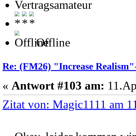
Vertragsamateur
Offline
Re: (FM26) "Increase Realism
«
Antwort #103 am:
11.Apr
Zitat von: Magic1111 am 11