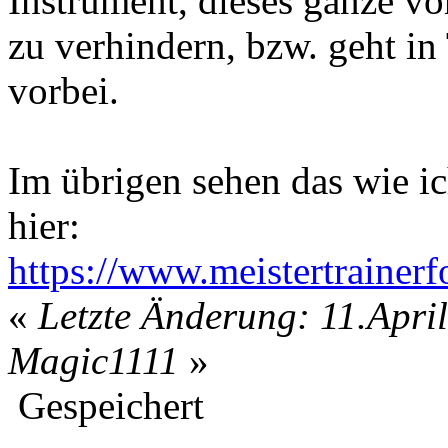
Instrument, dieses ganze v
zu verhindern, bzw. geht in 
vorbei.
Im übrigen sehen das wie ic
hier:
https://www.meistertraine
«
Letzte Änderung: 11.Apri
Magic1111
»
Gespeichert