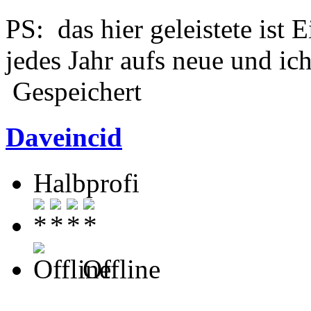
PS: das hier geleistete ist 
jedes Jahr aufs neue und ic
Gespeichert
Daveincid
Halbprofi
Offline