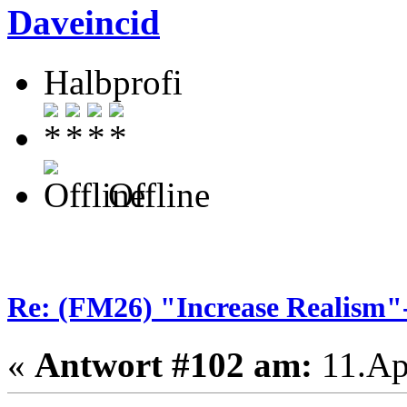
Daveincid
Halbprofi
Offline
Re: (FM26) "Increase Realism
«
Antwort #102 am:
11.Apr