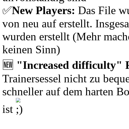
✅
New Players:
Das File w
von neu auf erstellt. Insge
wurden erstellt (Mehr mac
keinen Sinn)
🆕
"Increased difficulty" F
Trainersessel nicht zu bequ
schneller auf dem harten Bod
ist