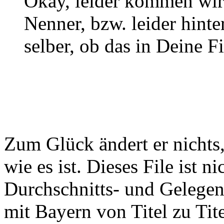
Okay, leider kommen wir 
Nenner, bzw. leider hinte
selber, ob das in Deine Fil
Zum Glück ändert er nichts, 
wie es ist. Dieses File ist n
Durchschnitts- und Gelegenh
mit Bayern von Titel zu Tite