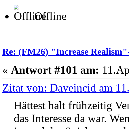
Offline
Re: (FM26) "Increase Realism
«
Antwort #101 am:
11.Apr
Zitat von: Daveincid am 11
Hättest halt frühzeitig V
das Interesse da war. Wen