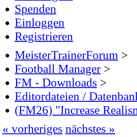
Spenden
Einloggen
Registrieren
MeisterTrainerForum
>
Football Manager
>
FM - Downloads
>
Editordateien / Datenba
(FM26) "Increase Reali
« vorheriges
nächstes »