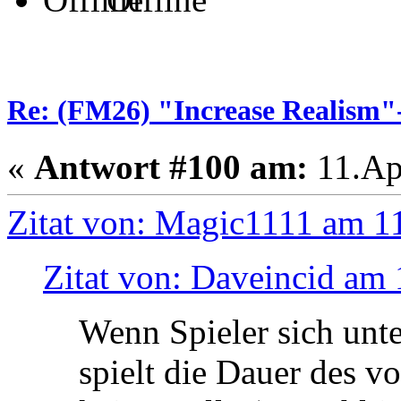
Re: (FM26) "Increase Realism
«
Antwort #100 am:
11.Apr
Zitat von: Magic1111 am 11
Zitat von: Daveincid am 
Wenn Spieler sich unte
spielt die Dauer des v