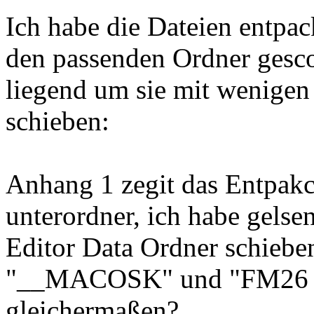
Ich habe die Dateien entpack
den passenden Ordner gesc
liegend um sie mit wenigen 
schieben:
Anhang 1 zegit das Entpakce
unterordner, ich habe gelsen
Editor Data Ordner schieben
"__MACOSK" und "FM26 In
gleichermaßen?