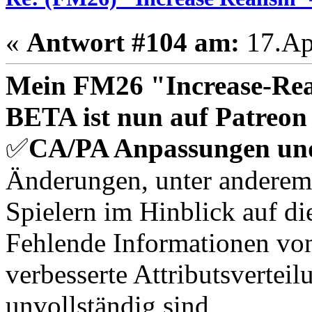
«
Antwort #104 am:
17.Apr
Mein FM26 "Increase-Re
BETA ist nun auf Patreon
✅
CA/PA Anpassungen un
Änderungen, unter anderem
Spielern im Hinblick auf di
Fehlende Informationen vo
verbesserte Attributsverteilu
unvollständig sind