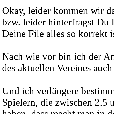
Okay, leider kommen wir da
bzw. leider hinterfragst Du 
Deine File alles so korrekt i
Nach wie vor bin ich der An
des aktuellen Vereines auc
Und ich verlängere bestimmt
Spielern, die zwischen 2,5 
haben, dass macht man in de