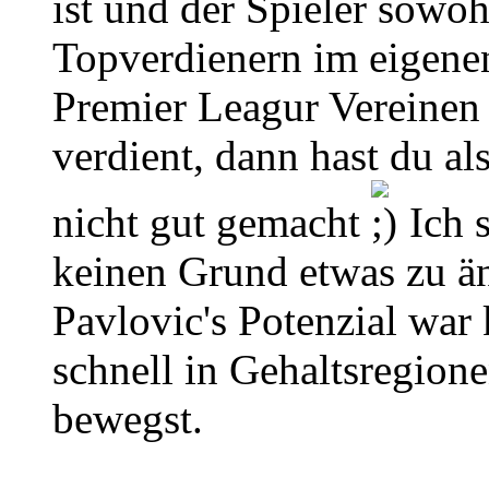
ist und der Spieler sowoh
Topverdienern im eigene
Premier Leagur Vereinen
verdient, dann hast du a
nicht gut gemacht
Ich s
keinen Grund etwas zu än
Pavlovic's Potenzial war 
schnell in Gehaltsregio
bewegst.