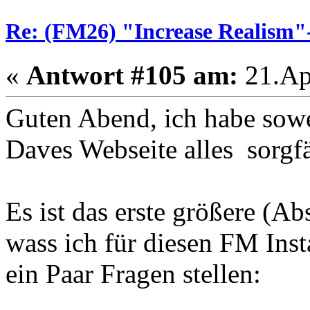
Re: (FM26) "Increase Realism
«
Antwort #105 am:
21.Apr
Guten Abend, ich habe sowei
Daves Webseite alles sorgfä
Es ist das erste größere (Ab
wass ich für diesen FM Inst
ein Paar Fragen stellen: