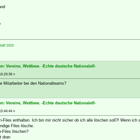
and
e
taff 2020
n: Vereine, Wettbew. -Echte deutsche Nationalelf-
16:29:38 »
 Mitarbeiter bei den Nationalteams?
n: Vereine, Wettbew. -Echte deutsche Nationalelf-
15:44:44 »
-Files enthalten. Ich bin mir nicht sicher ob ich alle löschen soll?! Wenn ich
endige Files lösche.
n-Files löschen?
t dran