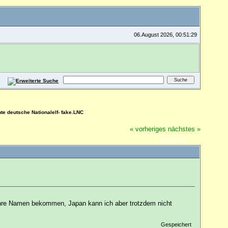
06.August 2026, 00:51:29
te deutsche Nationalelf- fake.LNC
« vorheriges
nächstes »
DRUCKEN
r ihre Namen bekommen, Japan kann ich aber trotzdem nicht
Gespeichert