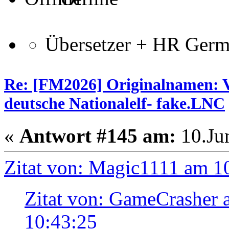
Übersetzer + HR Ger
Re: [FM2026] Originalnamen: V
deutsche Nationalelf- fake.LNC
«
Antwort #145 am:
10.Jun
Zitat von: Magic1111 am 10
Zitat von: GameCrasher 
10:43:25