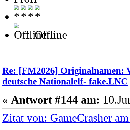
Offline
Re: [FM2026] Originalnamen: V
deutsche Nationalelf- fake.LNC
«
Antwort #144 am:
10.Jun
Zitat von: GameCrasher am