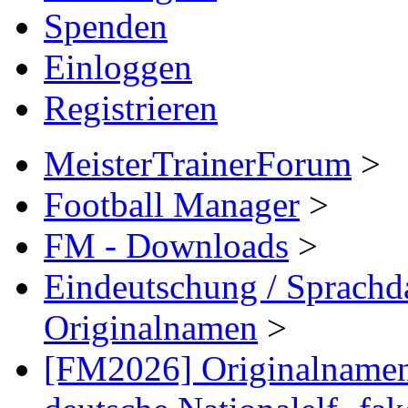
Spenden
Einloggen
Registrieren
MeisterTrainerForum
>
Football Manager
>
FM - Downloads
>
Eindeutschung / Sprachdat
Originalnamen
>
[FM2026] Originalnamen: