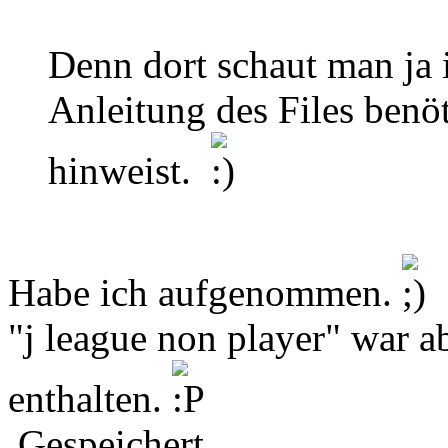
Denn dort schaut man ja
Anleitung des Files benöt
hinweist.
Habe ich aufgenommen.
"j league non player" war ab
enthalten.
Gespeichert