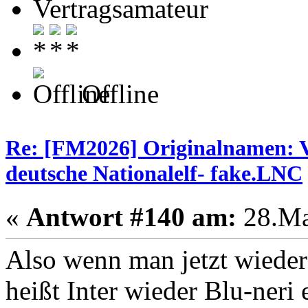
Vertragsamateur
Offline
Re: [FM2026] Originalnamen: V
deutsche Nationalelf- fake.LNC
«
Antwort #140 am:
28.Ma
Also wenn man jetzt wieder 
heißt Inter wieder Blu-ner