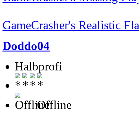
GameCrasher's Realistic Fl
Doddo04
Halbprofi
Offline