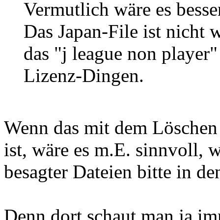
Vermutlich wäre es besser
Das Japan-File ist nicht
das "j league non player"
Lizenz-Dingen.
Wenn das mit dem Löschen
ist, wäre es m.E. sinnvoll,
besagter Dateien bitte in d
Denn dort schaut man ja i