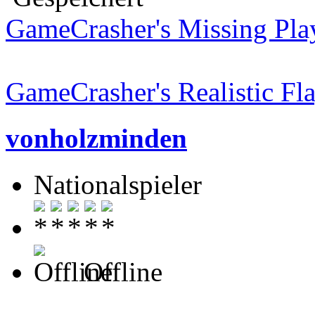
GameCrasher's Missing Pla
GameCrasher's Realistic Fl
vonholzminden
Nationalspieler
Offline