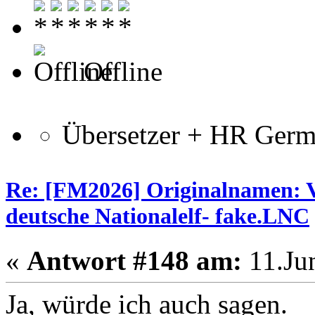
Offline
Übersetzer + HR Ger
Re: [FM2026] Originalnamen: V
deutsche Nationalelf- fake.LNC
«
Antwort #148 am:
11.Jun
Ja, würde ich auch sagen.