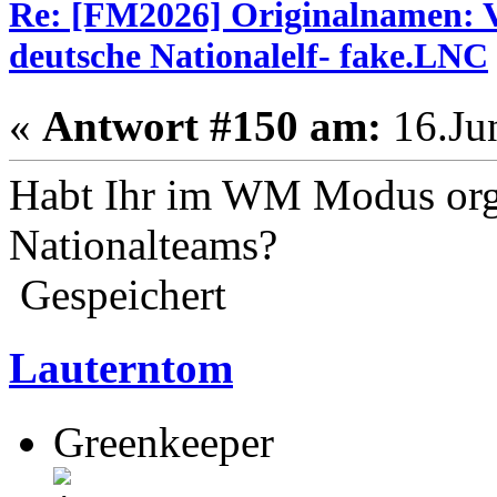
Re: [FM2026] Originalnamen: V
deutsche Nationalelf- fake.LNC
«
Antwort #150 am:
16.Jun
Habt Ihr im WM Modus orgi
Nationalteams?
Gespeichert
Lauterntom
Greenkeeper