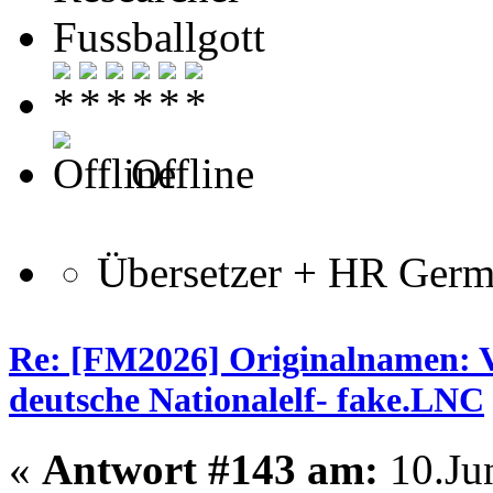
Fussballgott
Offline
Übersetzer + HR Ger
Re: [FM2026] Originalnamen: V
deutsche Nationalelf- fake.LNC
«
Antwort #143 am:
10.Jun