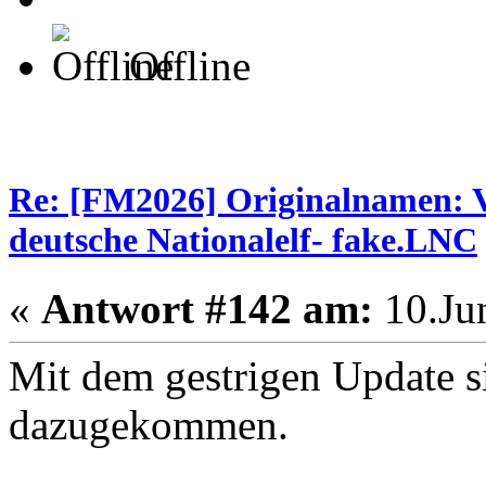
Offline
Re: [FM2026] Originalnamen: V
deutsche Nationalelf- fake.LNC
«
Antwort #142 am:
10.Jun
Mit dem gestrigen Update s
dazugekommen.