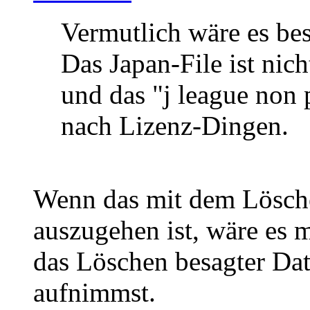
Vermutlich wäre es bess
Das Japan-File ist nic
und das "j league non 
nach Lizenz-Dingen.
Wenn das mit dem Lösch
auszugehen ist, wäre es 
das Löschen besagter Date
aufnimmst.