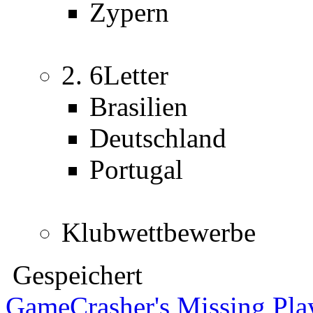
Zypern
2. 6Letter
Brasilien
Deutschland
Portugal
Klubwettbewerbe
Gespeichert
GameCrasher's Missing Pla