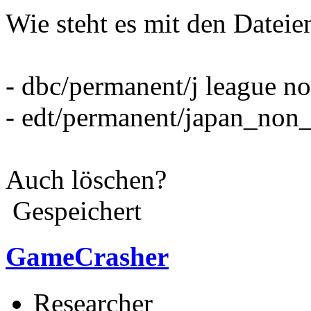
Wie steht es mit den Dateie
- dbc/permanent/j league no
- edt/permanent/japan_non
Auch löschen?
Gespeichert
GameCrasher
Researcher