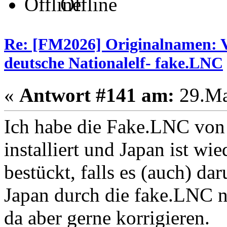
Offline
Re: [FM2026] Originalnamen: V
deutsche Nationalelf- fake.LNC
«
Antwort #141 am:
29.Ma
Ich habe die Fake.LNC von
installiert und Japan ist wi
bestückt, falls es (auch) d
Japan durch die fake.LNC n
da aber gerne korrigieren.