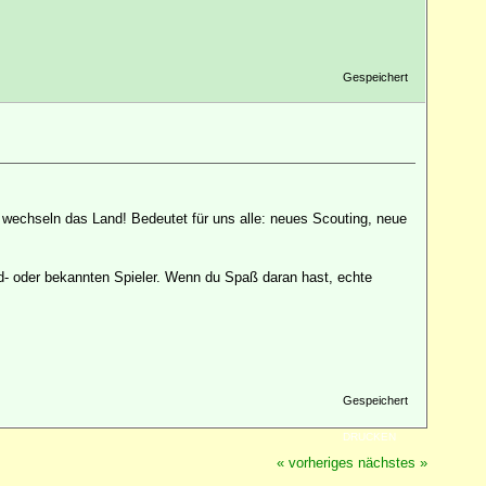
Gespeichert
 wechseln das Land! Bedeutet für uns alle: neues Scouting, neue
ard- oder bekannten Spieler. Wenn du Spaß daran hast, echte
Gespeichert
DRUCKEN
« vorheriges
nächstes »