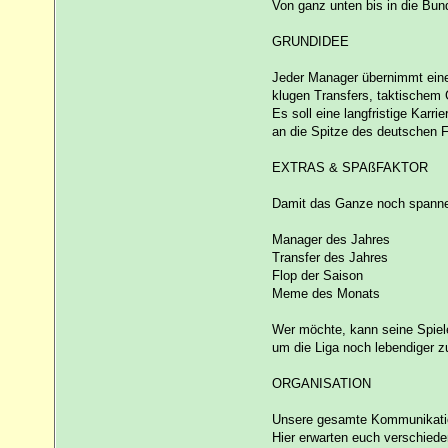
Von ganz unten bis in die Bunde
GRUNDIDEE
Jeder Manager übernimmt einen
klugen Transfers, taktischem
Es soll eine langfristige Karri
an die Spitze des deutschen F
EXTRAS & SPAßFAKTOR
Damit das Ganze noch spannend
Manager des Jahres
Transfer des Jahres
Flop der Saison
Meme des Monats
Wer möchte, kann seine Spiel
um die Liga noch lebendiger 
ORGANISATION
Unsere gesamte Kommunikation
Hier erwarten euch verschiede