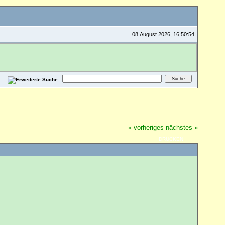
08.August 2026, 16:50:54
« vorheriges
nächstes »
DRUCKEN