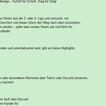
sliga – Schritt für Schritt, Sieg für Sieg!
 Verein aus der 2. oder 3. Liga und versucht, mit
 Geschick und etwas Glück den Weg nach oben anzutreten.
ere werden – jeder baut seinen Verein auf und führt ihn
ußballs.
er und unterhaltsamer wird, gibt es kleine Highlights:
e oder besonderen Momente über Twitch oder Discord streamen,
zu machen!
 läuft über Discord
ne Kanäle für: