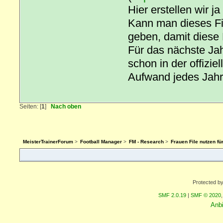
Hier erstellen wir 
Kann man dieses Fil
geben, damit dies
Für das nächste Ja
schon in der offizie
Aufwand jedes Jahr 
Seiten: [
1
]
Nach oben
MeisterTrainerForum
>
Football Manager
>
FM - Research
>
Frauen File nutzen f
Protected b
SMF 2.0.19
|
SMF © 2020
Anb