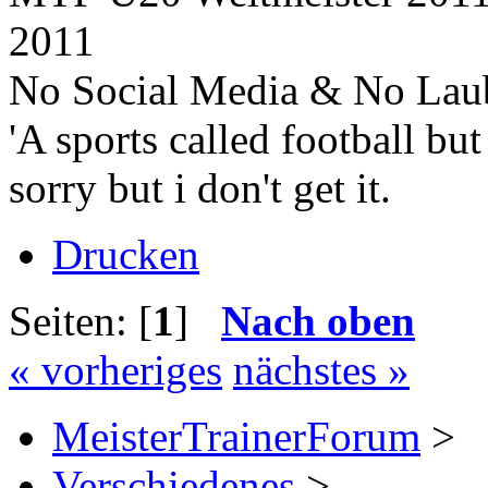
2011
No Social Media & No Lau
'A sports called football bu
sorry but i don't get it.
Drucken
Seiten: [
1
]
Nach oben
« vorheriges
nächstes »
MeisterTrainerForum
>
Verschiedenes
>