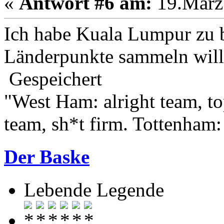
«
Antwort #6 am:
19.März 
Ich habe Kuala Lumpur zu 
Länderpunkte sammeln will 
Gespeichert
"West Ham: alright team, to
team, sh*t firm. Tottenham:
Der Baske
Lebende Legende