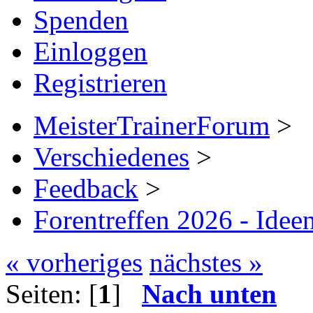
Spenden
Einloggen
Registrieren
MeisterTrainerForum
>
Verschiedenes
>
Feedback
>
Forentreffen 2026 - Idee
« vorheriges
nächstes »
Seiten: [
1
]
Nach unten