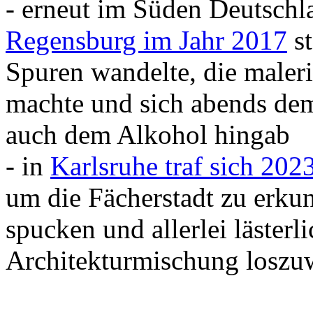
- erneut im Süden Deutschla
Regensburg im Jahr 2017
st
Spuren wandelte, die maleri
machte und sich abends de
auch dem Alkohol hingab
- in
Karlsruhe traf sich 202
um die Fächerstadt zu erku
spucken und allerlei lästerl
Architekturmischung loszu