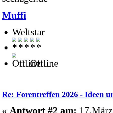
Muffi
Weltstar
Offline
Re: Forentreffen 2026 - Ideen u
«
Antwort #2 am:
17.März 