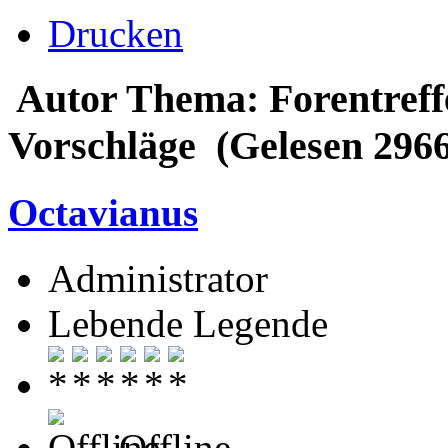
Drucken
Autor
Thema: Forentreff
Vorschläge (Gelesen 296
Octavianus
Administrator
Lebende Legende
Offline