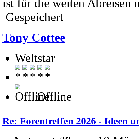
ist für die weiten Abreisen n
Gespeichert
Tony Cottee
Weltstar
Offline
Re: Forentreffen 2026 - Ideen u