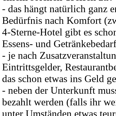
- das hängt natürlich ganz
Bedürfnis nach Komfort (z
4-Sterne-Hotel gibt es sch
Essens- und Getränkebedarf
- je nach Zusatzveranstaltu
Eintrittsgelder, Restaurant
das schon etwas ins Geld g
- neben der Unterkunft muss
bezahlt werden (falls ihr w
unter Umständen etwas teur