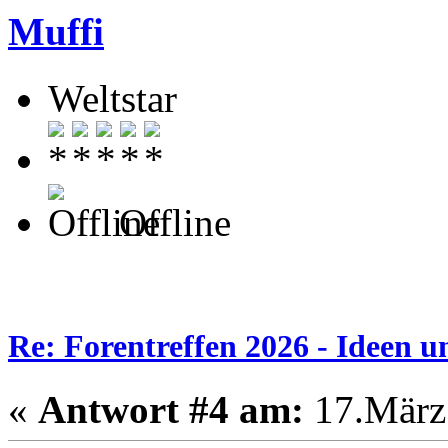
Muffi
Weltstar
Offline
Re: Forentreffen 2026 - Ideen u
«
Antwort #4 am:
17.März 