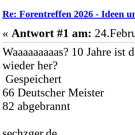
Re: Forentreffen 2026 - Ideen u
«
Antwort #1 am:
24.Febru
Waaaaaaaaas? 10 Jahre ist d
wieder her?
Gespeichert
66 Deutscher Meister
82 abgebrannt
sechzger.de