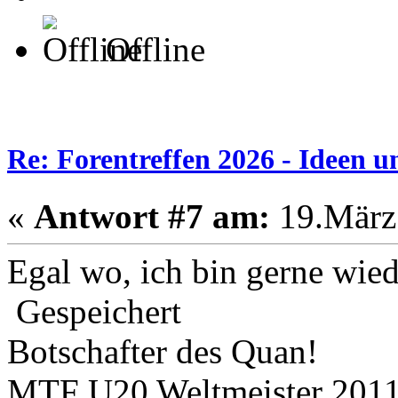
Offline
Re: Forentreffen 2026 - Ideen u
«
Antwort #7 am:
19.März 
Egal wo, ich bin gerne wied
Gespeichert
Botschafter des Quan!
MTF U20 Weltmeister 2011