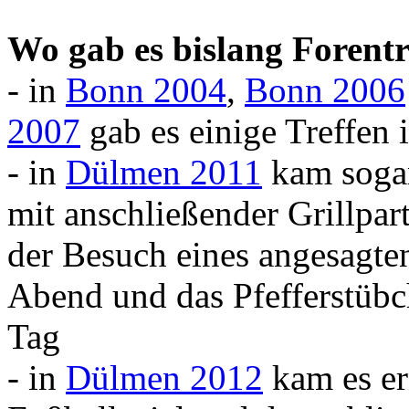
Wo gab es bislang Forentr
- in
Bonn 2004
,
Bonn 2006
2007
gab es einige Treffen 
- in
Dülmen 2011
kam sogar
mit anschließender Grillpar
der Besuch eines angesagte
Abend und das Pfefferstübc
Tag
- in
Dülmen 2012
kam es er