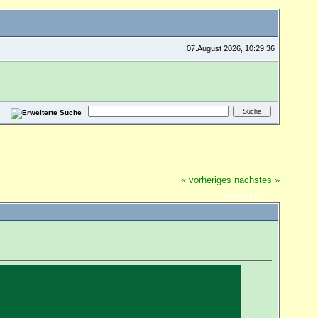
07.August 2026, 10:29:36
« vorheriges
nächstes »
DRUCKEN