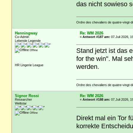
das nicht sowieso s
Ordre des chevaliers de quatre-vingt-di
Henningway
Re: WM 2026
Co-Admin
«
Antwort #187 am:
07.Juli 2026, 1
Lebende Legende
Stand jetzt ist das
Offline
for the win". Mal s
werden.
HR Lingerie League
Ordre des chevaliers de quatre-vingt-di
Signor Rossi
Re: WM 2026
Researcher
«
Antwort #188 am:
07.Juli 2026, 1
Weltstar
Offline
Direkt mal ein Tor
korrekte Entscheid