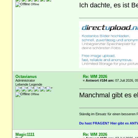
Ich dachte, es ist B
Offline
Octavianus
Re: WM 2026
Administrator
«
Antwort #184 am:
07.Juli 2026, 0
Lebende Legende
Manchmal gibt es e
Offline
Ständig im Einsatz für einen besseren 
Du hast FRAGEN? Hier gibt es AN
Magic1111
Re: WM 2026