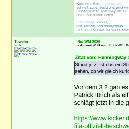
Towelie
Re: WM 2026
Profi
«
Antwort #191 am:
08.Juli 2026, 0
Offline
Zitat von: Henningway a
Stand jetzt ist das ein S
sehen, ob wir gleich ku
Vor dem 3:2 gab es
Patrick Ittrich als 
schlägt jetzt in die
https://www.kicker.d
fifa-offiziell-besch