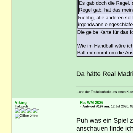
Es gab doch die Regel, d
Regel gab, hat das meine
Richtig, alle anderen sol
irgendwann eingeschlafe
Die gelbe Karte für das f
Wie im Handball wäre ich
Ball mitnimmt um die Aus
Da hätte Real Mad
...und der Teufel schickt uns einen Ku
Viking
Re: WM 2026
Halbprofi
«
Antwort #197 am:
12.Juli 2026, 0
Offline
Puh was ein Spiel 
anschauen finde ich