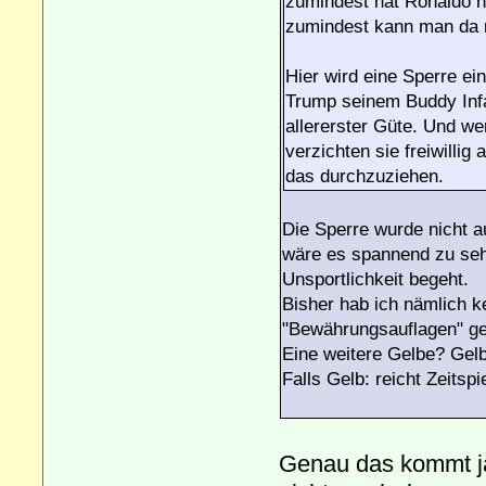
zumindest hat Ronaldo no
zumindest kann man da m
Hier wird eine Sperre e
Trump seinem Buddy Infa
allererster Güte. Und w
verzichten sie freiwillig
das durchzuziehen.
Die Sperre wurde nicht a
wäre es spannend zu seh
Unsportlichkeit begeht.
Bisher hab ich nämlich k
"Bewährungsauflagen" ge
Eine weitere Gelbe? Gel
Falls Gelb: reicht Zeitsp
Genau das kommt ja