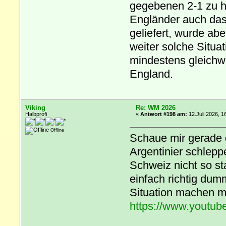
gegebenen 2-1 zu h
Engländer auch das
geliefert, wurde ab
weiter solche Situa
mindestens gleichwe
England.
Viking
Re: WM 2026
Halbprofi
«
Antwort #198 am:
12.Juli 2026, 1
Offline
Schaue mir gerade d
Argentinier schleppe
Schweiz nicht so s
einfach richtig du
Situation machen m
https://www.youtu