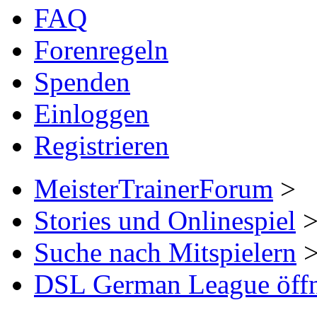
FAQ
Forenregeln
Spenden
Einloggen
Registrieren
MeisterTrainerForum
>
Stories und Onlinespiel
Suche nach Mitspielern
DSL German League öffne