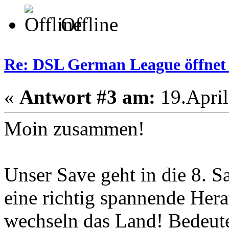
Offline
Re: DSL German League öffnet 
«
Antwort #3 am:
19.April
Moin zusammen!
Unser Save geht in die 8. S
eine richtig spannende Her
wechseln das Land! Bedeutet