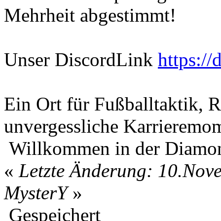
Mehrheit abgestimmt!
Unser DiscordLink
https:/
Ein Ort für Fußballtaktik, R
unvergessliche Karrieremo
Willkommen in der Diamon
«
Letzte Änderung: 10.Nov
MysterY
»
Gespeichert