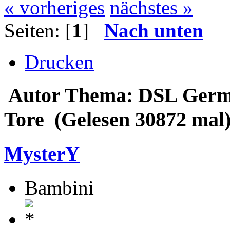
« vorheriges
nächstes »
Seiten: [
1
]
Nach unten
Drucken
Autor
Thema: DSL Germa
Tore (Gelesen 30872 mal
MysterY
Bambini