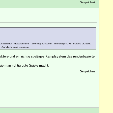
Gespeichert
sätzlicher Ausweich und Pariermöglichkeiten, im selbigen. Für beides braucht
. Auf die kommt es mir an.
raktere und ein richtig spaßiges Kampfsystem das rundenbasierten
ie man richtig gute Spiele macht.
Gespeichert