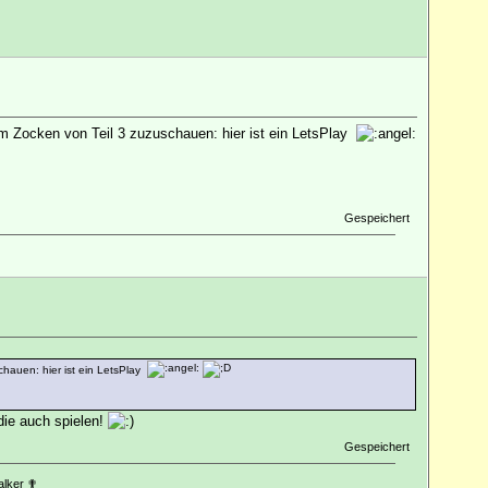
im Zocken von Teil 3 zuzuschauen: hier ist ein LetsPlay
Gespeichert
chauen: hier ist ein LetsPlay
die auch spielen!
Gespeichert
alker ✟