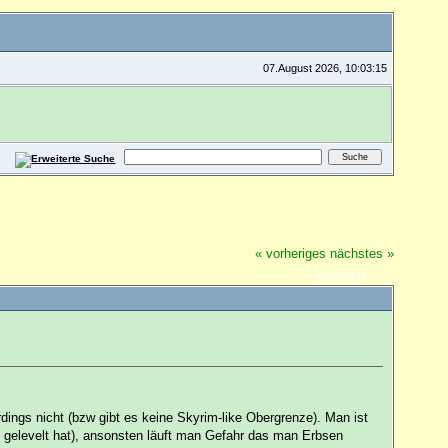
07.August 2026, 10:03:15
« vorheriges
nächstes »
DRUCKEN
dings nicht (bzw gibt es keine Skyrim-like Obergrenze). Man ist
it gelevelt hat), ansonsten läuft man Gefahr das man Erbsen