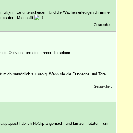
von Skyrim zu unterscheiden. Und die Wachen erledigen dir immer
r es der FM schafft
Gespeichert
die Oblivion Tore sind immer die selben.
Für mich persönlich zu wenig. Wenn sie die Dungeons und Tore
Gespeichert
r Hauptquest hab ich NoClip angemacht und bin zum letzten Turm