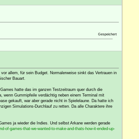
Gespeichert
- vor allem, für sein Budget. Normalerweise sinkt das Vertrauen in
ischer Bauart.
C Games hatte das im ganzen Testzeitraum quer durch die
, wenn Gummipfeile verdächtig neben einem Terminal mit
se gekauft, war aber gerade nicht in Spielelaune. Da hatte ich
zigen Simulations-Durchlauf zu retten. Da alle Charaktere ihre
ames ja wieder die Indies. Und selbst Arkane werden gerade
nd-of-games-that-we-wanted-to-make-and-thats-how-it-ended-up-