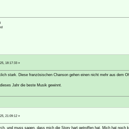
d
ed
25, 18:17:33 »
rklich stark. Diese französischen Chanson gehen einen nicht mehr aus dem Oh
dieses Jahr die beste Musik gewinnt.
25, 21:09:12 »
rch, und muss sagen, dass mich die Story hart getroffen hat. Mich hat noch 