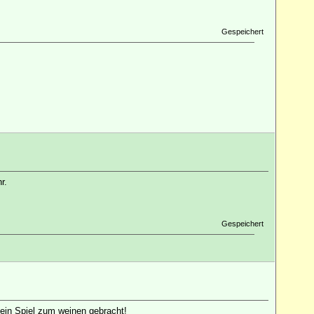
Gespeichert
r.
Gespeichert
kein Spiel zum weinen gebracht!