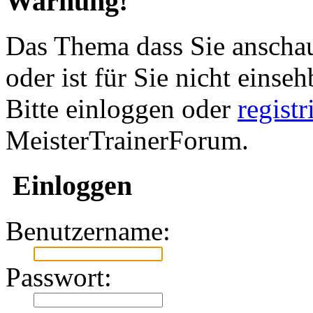
Warnung!
Das Thema dass Sie anschau
oder ist für Sie nicht einseh
Bitte einloggen oder
regist
MeisterTrainerForum.
Einloggen
Benutzername:
Passwort: