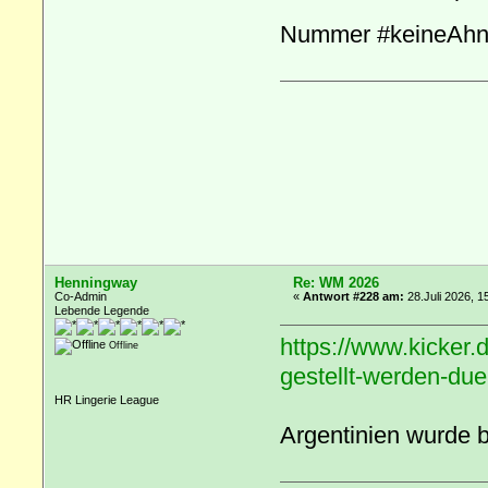
Nummer #keineAhnu
Henningway
Re: WM 2026
Co-Admin
«
Antwort #228 am:
28.Juli 2026, 1
Lebende Legende
https://www.kicker.d
Offline
gestellt-werden-due
HR Lingerie League
Argentinien wurde b