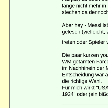
lange nicht mehr in
stechen da dennoch
Aber hey - Messi is
gelesen (vielleicht,
treten oder Spieler
Die paar kurzen you
WM getarnten Farce
im Nachhinein der 
Entscheidung war a
die richtige Wahl.
Für mich wirkt "USA
1934" oder (ein biß