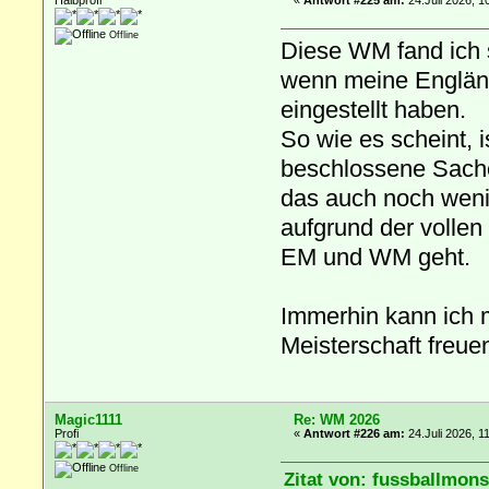
Offline
Diese WM fand ich 
wenn meine Englän
eingestellt haben.
So wie es scheint, 
beschlossene Sache
das auch noch wenige
aufgrund der vollen
EM und WM geht.
Immerhin kann ich 
Meisterschaft freue
Magic1111
Re: WM 2026
Profi
«
Antwort #226 am:
24.Juli 2026, 1
Offline
Zitat von: fussballmons