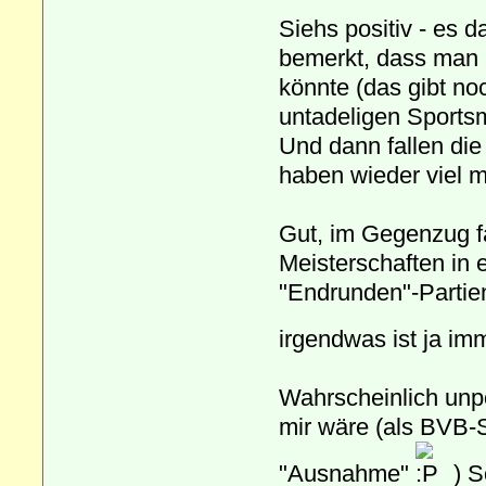
Siehs positiv - es 
bemerkt, dass man 
könnte (das gibt n
untadeligen Sportsm
Und dann fallen die
haben wieder viel m
Gut, im Gegenzug fa
Meisterschaften in
"Endrunden"-Partien
irgendwas ist ja im
Wahrscheinlich unp
mir wäre (als BVB-S
"Ausnahme"
) S