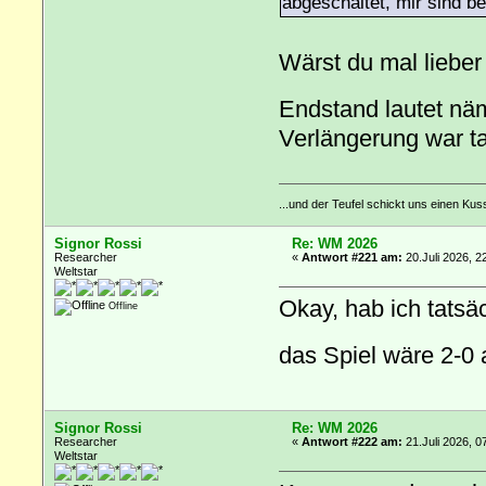
abgeschaltet, mir sind 
Wärst du mal lieber
Endstand lautet nä
Verlängerung war t
...und der Teufel schickt uns einen Ku
Signor Rossi
Re: WM 2026
Researcher
«
Antwort #221 am:
20.Juli 2026, 2
Weltstar
Okay, hab ich tatsä
Offline
das Spiel wäre 2-
Signor Rossi
Re: WM 2026
Researcher
«
Antwort #222 am:
21.Juli 2026, 0
Weltstar