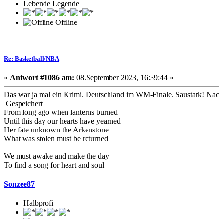
Lebende Legende
Offline
Re: Basketball/NBA
«
Antwort #1086 am:
08.September 2023, 16:39:44 »
Das war ja mal ein Krimi. Deutschland im WM-Finale. Saustark! Nach
Gespeichert
From long ago when lanterns burned
Until this day our hearts have yearned
Her fate unknown the Arkenstone
What was stolen must be returned
We must awake and make the day
To find a song for heart and soul
Sonzee87
Halbprofi