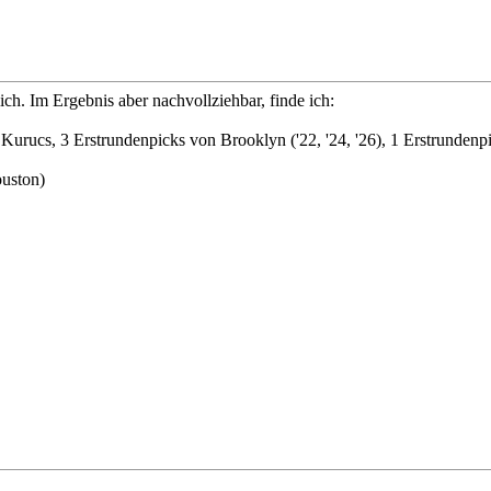
ich. Im Ergebnis aber nachvollziehbar, finde ich:
ucs, 3 Erstrundenpicks von Brooklyn ('22, '24, '26), 1 Erstrundenpi
uston)