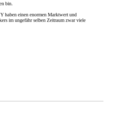
en bin.
d NY haben einen enormen Marktwert und
kers im ungefähr selben Zeitraum zwar viele