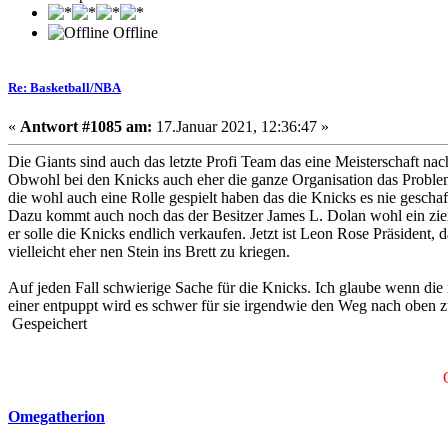
Offline
Re: Basketball/NBA
«
Antwort #1085 am:
17.Januar 2021, 12:36:47 »
Die Giants sind auch das letzte Profi Team das eine Meisterschaft na
Obwohl bei den Knicks auch eher die ganze Organisation das Problem 
die wohl auch eine Rolle gespielt haben das die Knicks es nie gescha
Dazu kommt auch noch das der Besitzer James L. Dolan wohl ein zieml
er solle die Knicks endlich verkaufen. Jetzt ist Leon Rose Präsident,
vielleicht eher nen Stein ins Brett zu kriegen.
Auf jeden Fall schwierige Sache für die Knicks. Ich glaube wenn die 
einer entpuppt wird es schwer für sie irgendwie den Weg nach oben z
Gespeichert
Omegatherion