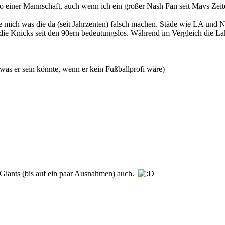
o einer Mannschaft, auch wenn ich ein großer Nash Fan seit Mavs Zeit
e mich was die da (seit Jahrzenten) falsch machen. Städe wie LA un
die Knicks seit den 90ern bedeutungslos. Während im Vergleich die La
was er sein könnte, wenn er kein Fußballprofi wäre)
d Giants (bis auf ein paar Ausnahmen) auch.