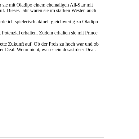
n sie mit Oladipo einem ehemaligen All-Star mit
uf. Dieses Jahr wären sie im starken Westen auch
de ich spielerisch aktuell gleichwertig zu Oladipo
Potenzial erhalten. Zudem erhalten sie mit Prince
lette Zukunft auf. Ob der Preis zu hoch war und ob
er Deal. Wenn nicht, war es ein desaströser Deal.