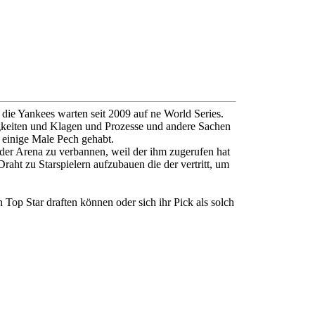
 die Yankees warten seit 2009 auf ne World Series.
tigkeiten und Klagen und Prozesse und andere Sachen
t einige Male Pech gehabt.
 der Arena zu verbannen, weil der ihm zugerufen hat
raht zu Starspielern aufzubauen die der vertritt, um
 Top Star draften können oder sich ihr Pick als solch