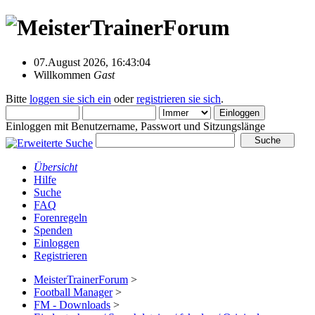
07.August 2026, 16:43:04
Willkommen
Gast
Bitte
loggen sie sich ein
oder
registrieren sie sich
.
Einloggen mit Benutzername, Passwort und Sitzungslänge
Übersicht
Hilfe
Suche
FAQ
Forenregeln
Spenden
Einloggen
Registrieren
MeisterTrainerForum
>
Football Manager
>
FM - Downloads
>