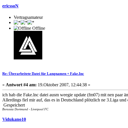
ericssoN
Vertragsamateur
Offline
Re: Überarbeitete Datei für Langnamen + Fake.Inc
«
Antwort #4 am:
19.Oktober 2007, 12:44:38 »
ich hab die Fake.lnc datei ausm weegie update (fm07) mit nen paar
Allerdings fiel mir auf, das es in Deutschland plötzlich ne 3.Liga und
Gespeichert
Borussia Dortmund - Liverpool FC
Vidukano10