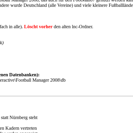
dere wurde Deutschland (alle Vereine) und viele kleinere Fußballländer
fach in alle).
Löscht
vorher
den alten lnc-Ordner.
k)
denen Datenbanken):
eractive\Football Manager 2008\db
statt Nürnberg steht
en Kadern vertreten