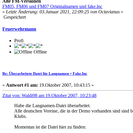
Alte FM-Versionen
FM05, FM06 und FM07 Originalnamen und fake.lnc
«
Letzte Änderung: 03.Januar 2021, 22:09:25 von Octavianus
»
Gespeichert
Feuerwehrmann
Profi
Offline
Re: Überarbeitete Datei für Langnamen + Fake.Inc
«
Antwort #1 am:
19.Oktober 2007, 10:43:15 »
Zitat von: Waldi98 am 19.Oktober 2007, 10:23:48
Habe die Langnamen-Datei überarbeitet.
Alle deutschen Vereine, die in der Demo vorhanden sind sind 
Klubs.
Momentan ist die Datei hier zu finden: