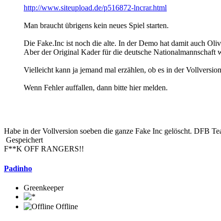
http://www.siteupload.de/p516872-lncrar.html
Man braucht übrigens kein neues Spiel starten.
Die Fake.Inc ist noch die alte. In der Demo hat damit auch Ol
Aber der Original Kader für die deutsche Nationalmannschaft w
Vielleicht kann ja jemand mal erzählen, ob es in der Vollversion
Wenn Fehler auffallen, dann bitte hier melden.
Habe in der Vollversion soeben die ganze Fake Inc gelöscht. DFB Tea
Gespeichert
F**K OFF RANGERS!!
Padinho
Greenkeeper
Offline