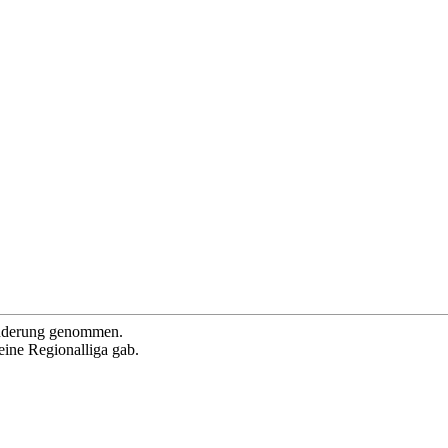
 änderung genommen.
 eine Regionalliga gab.