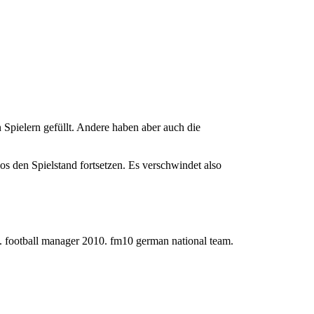
n Spielern gefüllt. Andere haben aber auch die
os den Spielstand fortsetzen. Es verschwindet also
m. football manager 2010. fm10 german national team.