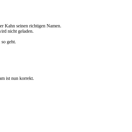
iver Kahn seinen richtigen Namen.
ird nicht geladen.
 so geht.
m ist nun korrekt.