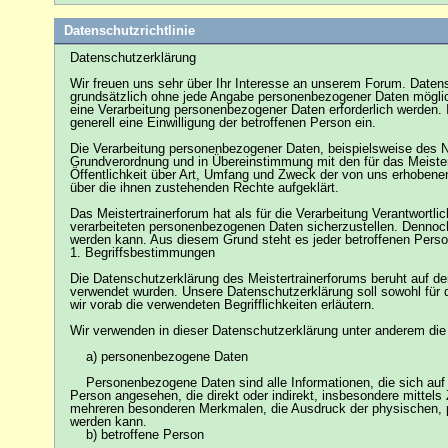
Datenschutzrichtlinie
Datenschutzerklärung
Wir freuen uns sehr über Ihr Interesse an unserem Forum. Datens
grundsätzlich ohne jede Angabe personenbezogener Daten möglic
eine Verarbeitung personenbezogener Daten erforderlich werden. I
generell eine Einwilligung der betroffenen Person ein.
Die Verarbeitung personenbezogener Daten, beispielsweise des Na
Grundverordnung und in Übereinstimmung mit den für das Meiste
Öffentlichkeit über Art, Umfang und Zweck der von uns erhobene
über die ihnen zustehenden Rechte aufgeklärt.
Das Meistertrainerforum hat als für die Verarbeitung Verantwort
verarbeiteten personenbezogenen Daten sicherzustellen. Dennoch
werden kann. Aus diesem Grund steht es jeder betroffenen Person
1. Begriffsbestimmungen
Die Datenschutzerklärung des Meistertrainerforums beruht auf d
verwendet wurden. Unsere Datenschutzerklärung soll sowohl für d
wir vorab die verwendeten Begrifflichkeiten erläutern.
Wir verwenden in dieser Datenschutzerklärung unter anderem die 
a) personenbezogene Daten
Personenbezogene Daten sind alle Informationen, die sich auf eine
Person angesehen, die direkt oder indirekt, insbesondere mitte
mehreren besonderen Merkmalen, die Ausdruck der physischen, phys
werden kann.
b) betroffene Person