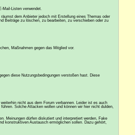
E-Mail-Listen verwendet.
Du räumst dem Anbieter jedoch mit Erstellung eines Themas oder
d Beiträge zu löschen, zu bearbeiten, zu verschieben oder zu
rechen, Maßnahmen gegen das Mitglied vor.
du gegen diese Nutzungsbedingungen verstoßen hast. Diese
e weiterhin nicht aus dem Forum verbannen. Leider ist es auch
 führen. Solche Attacken wollen und können wir hier nicht dulden,
n. Meinungen dürfen diskutiert und interpretiert werden, Fake
nd konstruktiven Austausch ermöglichen sollen. Dazu gehört,