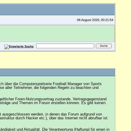
08.August 2026, 00:21:54
sch über die Computerspielserie Football Manager von Sports
e aller Teilnehmer, die folgenden Regeln zu beachten und
geltlicher Foren-Nutzungsvertrag zustande. Vertragsgegenstand
Beiträge und Themen im Forum erstellen können. Es gibt keinen
cht ausgeschlossen werden, in denen das Forum aufgrund von
truktur durch Hacker etc.), über das Internet nicht abrufbar ist.
ändigkeit und Aktualität. Die Verantwortung (Haftung) für einen in