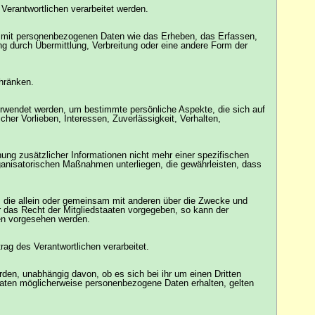
 Verantwortlichen verarbeitet werden.
g mit personenbezogenen Daten wie das Erheben, das Erfassen,
g durch Übermittlung, Verbreitung oder eine andere Form der
hränken.
erwendet werden, um bestimmte persönliche Aspekte, die sich auf
cher Vorlieben, Interessen, Zuverlässigkeit, Verhalten,
g zusätzlicher Informationen nicht mehr einer spezifischen
ganisatorischen Maßnahmen unterliegen, die gewährleisten, dass
le, die allein oder gemeinsam mit anderen über die Zwecke und
r das Recht der Mitgliedstaaten vorgegeben, so kann der
en vorgesehen werden.
rag des Verantwortlichen verarbeitet.
den, unabhängig davon, ob es sich bei ihr um einen Dritten
aten möglicherweise personenbezogene Daten erhalten, gelten