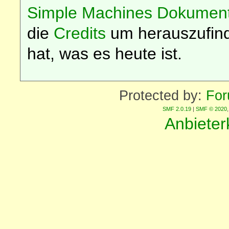
Simple Machines Dokument
die
Credits
um herauszufin
hat, was es heute ist.
Protected by:
For
SMF 2.0.19
|
SMF © 2020
Anbiete