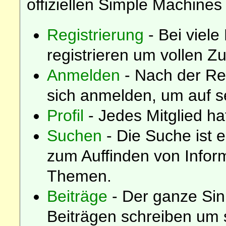
offiziellen Simple Machines
Registrierung
- Bei viele
registrieren um vollen Zu
Anmelden
- Nach der Re
sich anmelden, um auf s
Profil
- Jedes Mitglied hat
Suchen
- Die Suche ist 
zum Auffinden von Infor
Themen.
Beiträge
- Der ganze Sin
Beiträgen schreiben um 