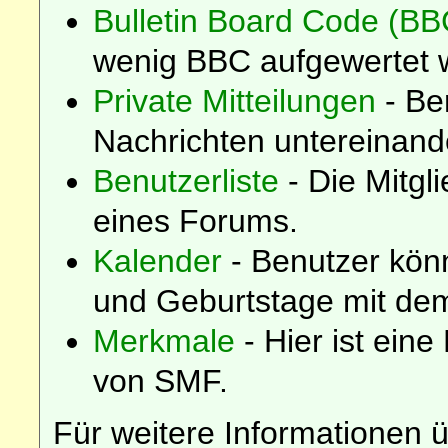
Bulletin Board Code (BB
wenig BBC aufgewertet 
Private Mitteilungen
- Be
Nachrichten untereinand
Benutzerliste
- Die Mitgli
eines Forums.
Kalender
- Benutzer kön
und Geburtstage mit dem
Merkmale
- Hier ist eine
von SMF.
Für weitere Informationen 