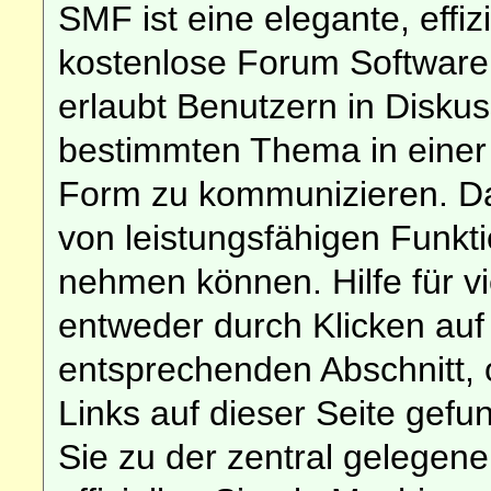
SMF ist eine elegante, effiz
kostenlose Forum Software d
erlaubt Benutzern in Disk
bestimmten Thema in einer
Form zu kommunizieren. Da
von leistungsfähigen Funkt
nehmen können. Hilfe für v
entweder durch Klicken au
entsprechenden Abschnitt, 
Links auf dieser Seite gef
Sie zu der zentral gelege