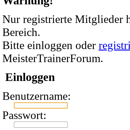
Warnung!
Nur registrierte Mitglieder 
Bereich.
Bitte einloggen oder
regist
MeisterTrainerForum.
Einloggen
Benutzername:
Passwort: