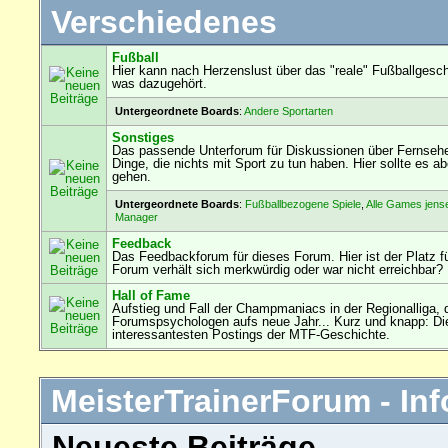
Verschiedenes
Fußball
Hier kann nach Herzenslust über das "reale" Fußballgesch
was dazugehört.
Untergeordnete Boards
:
Andere Sportarten
Sonstiges
Das passende Unterforum für Diskussionen über Fernseh
Dinge, die nichts mit Sport zu tun haben. Hier sollte es
gehen.
Untergeordnete Boards
:
Fußballbezogene Spiele
,
Alle Games jens
Manager
Feedback
Das Feedbackforum für dieses Forum. Hier ist der Platz f
Forum verhält sich merkwürdig oder war nicht erreichbar?
Hall of Fame
Aufstieg und Fall der Champmaniacs in der Regionalliga, 
Forumspsychologen aufs neue Jahr... Kurz und knapp: Die
interessantesten Postings der MTF-Geschichte.
MeisterTrainerForum - Inf
Neueste Beiträge