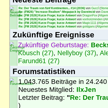
Re: Der Traum von fünf Kontinenten... #14 (2036)
von
Guccĩ
(
Stori
Re: (FM26) "Increase Realism"-Megapack by Daveincid
von
Dave
Re: [FM 2026] Kurze Frage; kurze Antwort
von
DragonFox
(
Allgem
Re: [FM 2026] Kurze Frage; kurze Antwort
von
vonholzminden
(
Al
Re: [FM 2026] Kurze Frage; kurze Antwort
von
Magic1111
(
Allgem
Re: [FM 2026] Kurze Frage; kurze Antwort
von
goldgans
(
Allgeme
Zukünftige Ereignisse
Zukünftige Geburtstage:
Beck
Kousch (27)
,
Nellyboy (37)
,
Al
Farund61 (27)
Forumstatistiken
1.043.765 Beiträge in 24.240
Neuestes Mitglied:
IlxJen
Letzter Beitrag:
"
Re: Der Tra
)