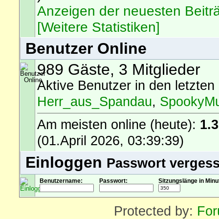
Anzeigen der neuesten Beitr
[Weitere Statistiken]
Benutzer Online
989 Gäste, 3 Mitglieder
Aktive Benutzer in den letzten
Herr_aus_Spandau
,
SpookyMu
Am meisten online (heute):
1.
(01.April 2026, 03:39:39)
Einloggen
Passwort verges
Benutzername:
Passwort:
Sitzungslänge in Minu
Protected by:
For