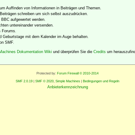
zum Auffinden von Informationen in Beiträgen und Themen.
Beiträgen schreiben um sich selbst auszudrücken.
g BBC aufgewertet werden.
chten untereinander versenden.
es Forums.
d Geburtstage mit dem Kalender im Auge behalten.
von SMF.
Machines Dokumentation Wiki
und überprüfen Sie die
Credits
um herauszufind
Protected by:
Forum Firewall © 2010-2014
SMF 2.0.19
|
SMF © 2020
,
Simple Machines
|
Bedingungen und Regeln
Anbieterkennzeichnung