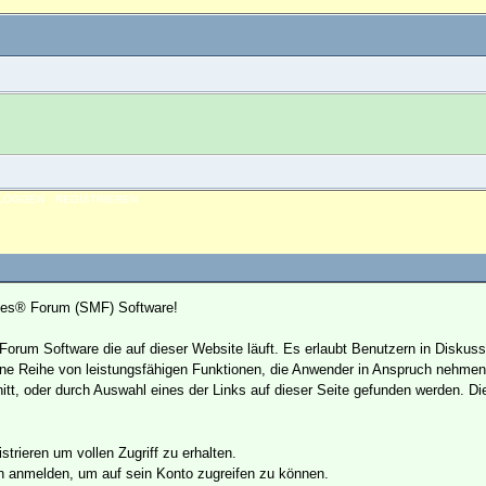
NLOGGEN
REGISTRIEREN
nes® Forum (SMF) Software!
se Forum Software die auf dieser Website läuft. Es erlaubt Benutzern in Dis
ne Reihe von leistungsfähigen Funktionen, die Anwender in Anspruch nehmen 
t, oder durch Auswahl eines der Links auf dieser Seite gefunden werden. Di
trieren um vollen Zugriff zu erhalten.
h anmelden, um auf sein Konto zugreifen zu können.