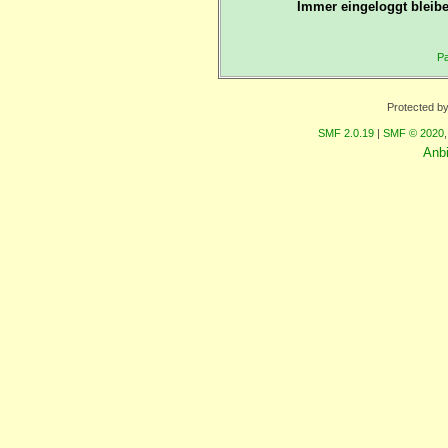
Immer eingeloggt bleibe
Pa
Protected b
SMF 2.0.19
|
SMF © 2020
Anb