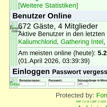
[Weitere Statistiken]
Benutzer Online
672 Gäste, 4 Mitglieder
Aktive Benutzer in den letzten
Kaliumchlorid
,
Gathering Intel
Am meisten online (heute):
5.
(01.April 2026, 03:39:39)
Einloggen
Passwort verges
Benutzername:
Passwort:
Sitzungslänge in Minu
Protected by:
For
SMF 2.0.19
|
SMF © 2020