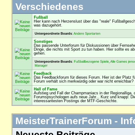
Verschiedenes
Fußball
Hier kann nach Herzenslust über das "reale" Fußballgesch
was dazugehört.
Untergeordnete Boards
:
Andere Sportarten
Sonstiges
Das passende Unterforum für Diskussionen über Fernseh
Dinge, die nichts mit Sport zu tun haben. Hier sollte es
gehen.
Untergeordnete Boards
:
Fußballbezogene Spiele
,
Alle Games jens
Manager
Feedback
Das Feedbackforum für dieses Forum. Hier ist der Platz f
Forum verhält sich merkwürdig oder war nicht erreichbar?
Hall of Fame
Aufstieg und Fall der Champmaniacs in der Regionalliga, 
Forumspsychologen aufs neue Jahr... Kurz und knapp: Die
interessantesten Postings der MTF-Geschichte.
MeisterTrainerForum - Inf
Neueste Beiträge