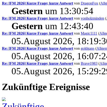
Re: [FM 2026] Kurze Frage; kurze Antwort
von
DragonFox
(
All
Gestern
um 13:30:54
Re: [FM 2026] Kurze Frage; kurze Antwort
von
vonholzminden
(
Gestern
um 12:43:40
Re: [FM 2026] Kurze Frage; kurze Antwort
von
Magic1111
(
Allg
05.August 2026, 18:19:3
Re: [FM 2026] Kurze Frage; kurze Antwort
von
goldgans
(
Allgem
05.August 2026, 16:07:2
Re: [FM 2026] Kurze Frage; kurze Antwort
von
Brave1983
(
Allg
05.August 2026, 15:29:2
Zukünftige Ereignisse