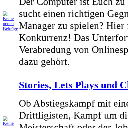
Der Computer ist Euch zu
sucht einen richtigen Geg
Manager zu spielen? Hier 
Konkurrenz! Das Unterfor
Verabredung von Onlinesp
dazu gehört.
Stories, Lets Plays und C
Ob Abstiegskampf mit ein
Drittligisten, Kampf um d
Meisterschaft oder der Job