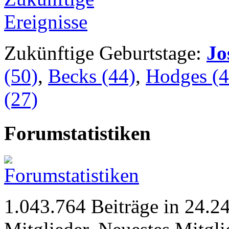
Zukünftige Geburtstage:
Jo
(50)
,
Becks (44)
,
Hodges (4
(27)
Forumstatistiken
1.043.764 Beiträge in 24.