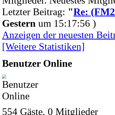
Mitglieder. Neuestes Mitgl
Letzter Beitrag:
"
Re: (FM26
Gestern
um 15:17:56 )
Anzeigen der neuesten Beit
[Weitere Statistiken]
Benutzer Online
554 Gäste, 0 Mitglieder