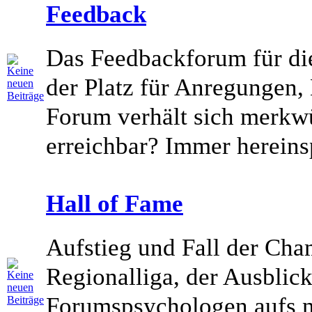
Feedback
Das Feedbackforum für die
der Platz für Anregungen,
Forum verhält sich merkwü
erreichbar? Immer hereins
Hall of Fame
Aufstieg und Fall der Cha
Regionalliga, der Ausblic
Forumspsychologen aufs n