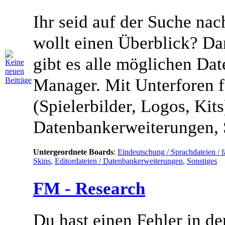
Ihr seid auf der Suche na
wollt einen Überblick? Da
gibt es alle möglichen Dat
Manager. Mit Unterforen f
(Spielerbilder, Logos, Kits
Datenbankerweiterungen, 
Untergeordnete Boards
:
Eindeutschung / Sprachdateien / f
Skins
,
Editordateien / Datenbankerweiterungen
,
Sonstiges
FM - Research
Du hast einen Fehler in d