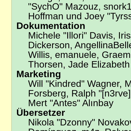
"SychO" Mazouz, snork13
Hoffman und Joey "Tyrs
Dokumentation
Michele "Illori" Davis, I
Dickerson, AngellinaBell
Willis, emanuele, Grae
Thorsen, Jade Elizabeth
Marketing
Will "Kindred" Wagner, 
Forsberg, Ralph "[n3rve
Mert "Antes" Alınbay
Übersetzer
Nikola "Dzonny" Novakov