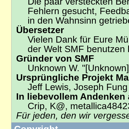
Die paar versteckten Be
Fehlern gesucht, Feedb
in den Wahnsinn getrie
Übersetzer
Vielen Dank für Eure Mü
der Welt SMF benutzen 
Gründer von SMF
Unknown W. "[Unknown]
Ursprüngliche Projekt M
Jeff Lewis, Joseph Fun
In liebevollem Andenken
Crip, K@, metallica4842
Für jeden, den wir verges
Copyright