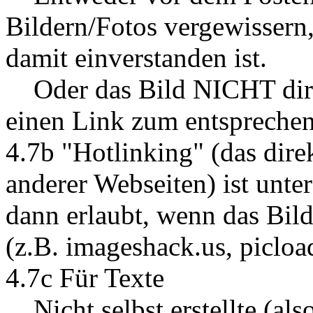
Bildern/Fotos vergewissern
damit einverstanden ist.
Oder das Bild NICHT direk
einen Link zum entspreche
4.7b "Hotlinking" (das dire
anderer Webseiten) ist unte
dann erlaubt, wenn das Bil
(z.B. imageshack.us, picload
4.7c Für Texte
Nicht selbst erstellte (als