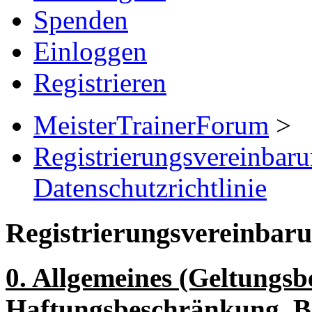
Spenden
Einloggen
Registrieren
MeisterTrainerForum
>
Registrierungsvereinbar
Datenschutzrichtlinie
Registrierungsvereinbar
0. Allgemeines (Geltungsbe
Haftungsbeschränkung, B