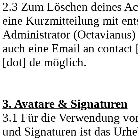
2.3 Zum Löschen deines Acc
eine Kurzmitteilung mit en
Administrator (Octavianus) 
auch eine Email an contact 
[dot] de möglich.
3. Avatare & Signaturen
3.1 Für die Verwendung von
und Signaturen ist das Urhe