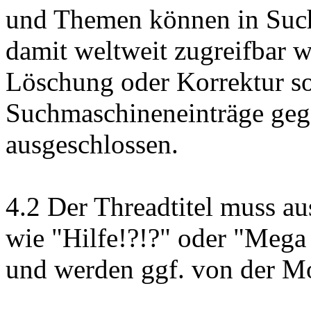
und Themen können in Such
damit weltweit zugreifbar 
Löschung oder Korrektur so
Suchmaschineneinträge geg
ausgeschlossen.
4.2 Der Threadtitel muss aus
wie "Hilfe!?!?" oder "Mega
und werden ggf. von der Mo