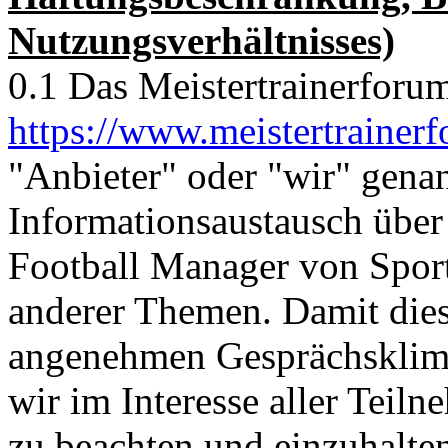
Nutzungsverhältnisses)
0.1 Das Meistertrainerforu
https://www.meistertrainer
"Anbieter" oder "wir" gena
Informationsaustausch über
Football Manager von Sports
anderer Themen. Damit dies
angenehmen Gesprächsklima
wir im Interesse aller Teil
zu beachten und einzuhalte