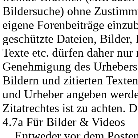
Bildersuche) ohne Zustimm
eigene Forenbeiträge einzu
geschützte Dateien, Bilder,
Texte etc. dürfen daher nu
Genehmigung des Urhebers 
Bildern und zitierten Text
und Urheber angeben werden
Zitatrechtes ist zu achten. D
4.7a Für Bilder & Videos
Entweder vor dem Posten vo