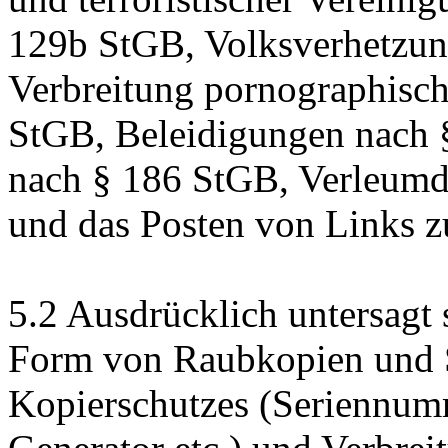
129b StGB, Volksverhetzun
Verbreitung pornographische
StGB, Beleidigungen nach 
nach § 186 StGB, Verleum
und das Posten von Links zu
5.2 Ausdrücklich untersagt 
Form von Raubkopien und 
Kopierschutzes (Seriennu