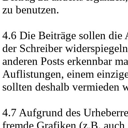
zu benutzen.
4.6 Die Beiträge sollen di
der Schreiber widerspiegel
anderen Posts erkennbar mac
Auflistungen, einem einzig
sollten deshalb vermieden 
4.7 Aufgrund des Urheberrech
fremde Grafiken (z.B. auch 