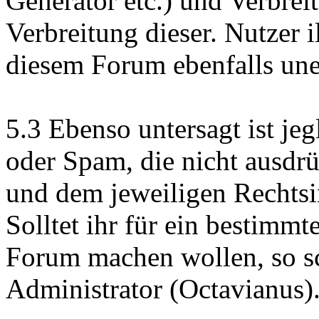
Generator etc.) und Verbrei
Verbreitung dieser. Nutzer i
diesem Forum ebenfalls un
5.3 Ebenso untersagt ist j
oder Spam, die nicht ausdr
und dem jeweiligen Rechts
Solltet ihr für ein bestimm
Forum machen wollen, so sc
Administrator (Octavianus)