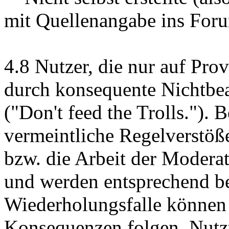
mit Quellenangabe ins Foru
4.8 Nutzer, die nur auf Prov
durch konsequente Nichtbea
("Don't feed the Trolls."). B
vermeintliche Regelverstöß
bzw. die Arbeit der Moderat
und werden entsprechend be
Wiederholungsfalle können
Konsequenzen folgen. Nutz