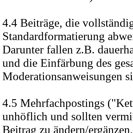
4.4 Beiträge, die vollständi
Standardformatierung abwei
Darunter fallen z.B. dauer
und die Einfärbung des ges
Moderationsanweisungen s
4.5 Mehrfachpostings ("Kett
unhöflich und sollten verm
Beitrag zu ändern/ergänzen,