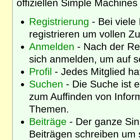
offiziellen Simple Machines
Registrierung
- Bei viele
registrieren um vollen Zu
Anmelden
- Nach der Re
sich anmelden, um auf s
Profil
- Jedes Mitglied hat
Suchen
- Die Suche ist 
zum Auffinden von Infor
Themen.
Beiträge
- Der ganze Sin
Beiträgen schreiben um 