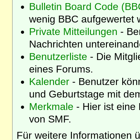
Bulletin Board Code (BB
wenig BBC aufgewertet 
Private Mitteilungen
- Be
Nachrichten untereinand
Benutzerliste
- Die Mitgli
eines Forums.
Kalender
- Benutzer kön
und Geburtstage mit dem
Merkmale
- Hier ist eine
von SMF.
Für weitere Informationen 