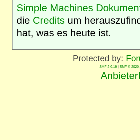
Simple Machines Dokument
die
Credits
um herauszufin
hat, was es heute ist.
Protected by:
For
SMF 2.0.19
|
SMF © 2020
Anbiete