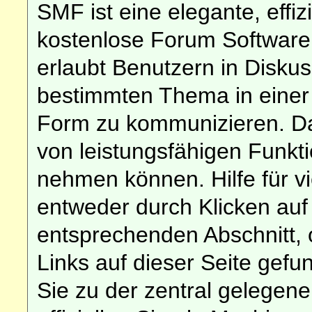
SMF ist eine elegante, effiz
kostenlose Forum Software d
erlaubt Benutzern in Disk
bestimmten Thema in einer
Form zu kommunizieren. Da
von leistungsfähigen Funkt
nehmen können. Hilfe für v
entweder durch Klicken au
entsprechenden Abschnitt, 
Links auf dieser Seite gef
Sie zu der zentral gelege