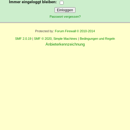
Immer eingeloggt bleiben:
Passwort vergessen?
Protected by:
Forum Firewall © 2010-2014
SMF 2.0.19
|
SMF © 2020
,
Simple Machines
|
Bedingungen und Regeln
Anbieterkennzeichnung