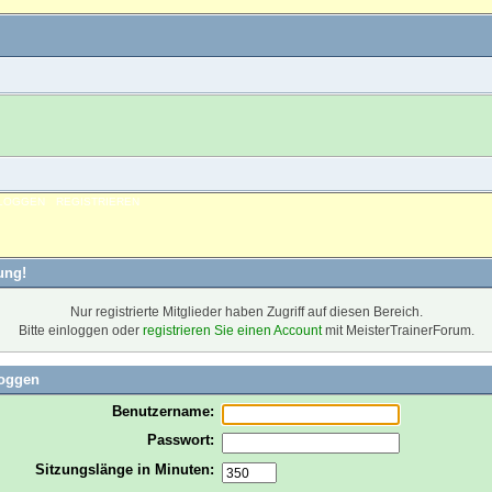
NLOGGEN
REGISTRIEREN
ung!
Nur registrierte Mitglieder haben Zugriff auf diesen Bereich.
Bitte einloggen oder
registrieren Sie einen Account
mit MeisterTrainerForum.
loggen
Benutzername:
Passwort:
Sitzungslänge in Minuten: