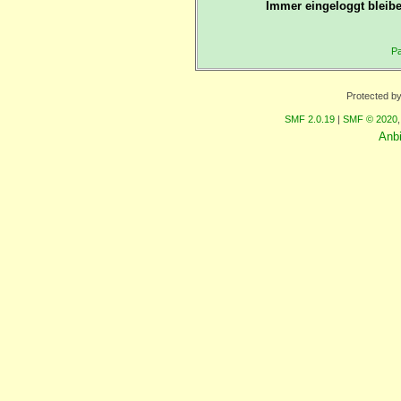
Immer eingeloggt bleibe
Pa
Protected b
SMF 2.0.19
|
SMF © 2020
Anb