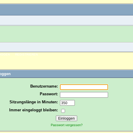
OGGEN
REGISTRIEREN
loggen
Benutzername:
Passwort:
Sitzungslänge in Minuten:
Immer eingeloggt bleiben:
Passwort vergessen?