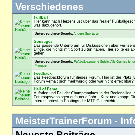
Verschiedenes
Fußball
Hier kann nach Herzenslust über das "reale" Fußballgesch
was dazugehört.
Untergeordnete Boards
:
Andere Sportarten
Sonstiges
Das passende Unterforum für Diskussionen über Fernseh
Dinge, die nichts mit Sport zu tun haben. Hier sollte es
gehen.
Untergeordnete Boards
:
Fußballbezogene Spiele
,
Alle Games jens
Manager
Feedback
Das Feedbackforum für dieses Forum. Hier ist der Platz f
Forum verhält sich merkwürdig oder war nicht erreichbar?
Hall of Fame
Aufstieg und Fall der Champmaniacs in der Regionalliga, 
Forumspsychologen aufs neue Jahr... Kurz und knapp: Die
interessantesten Postings der MTF-Geschichte.
MeisterTrainerForum - Inf
Neueste Beiträge