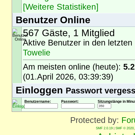
[Weitere Statistiken]
Benutzer Online
567 Gäste, 1 Mitglied
Aktive Benutzer in den letzten
Towelie
Am meisten online (heute):
5.
(01.April 2026, 03:39:39)
Einloggen
Passwort verges
Benutzername:
Passwort:
Sitzungslänge in Minu
Protected by:
For
SMF 2.0.19
|
SMF © 2020