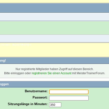
NLOGGEN
REGISTRIEREN
ung!
Nur registrierte Mitglieder haben Zugriff auf diesen Bereich.
Bitte einloggen oder
registrieren Sie einen Account
mit MeisterTrainerForum.
loggen
Benutzername:
Passwort:
Sitzungslänge in Minuten: