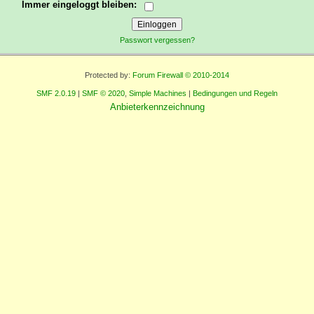
Immer eingeloggt bleiben:
Passwort vergessen?
Protected by:
Forum Firewall © 2010-2014
SMF 2.0.19
|
SMF © 2020
,
Simple Machines
|
Bedingungen und Regeln
Anbieterkennzeichnung